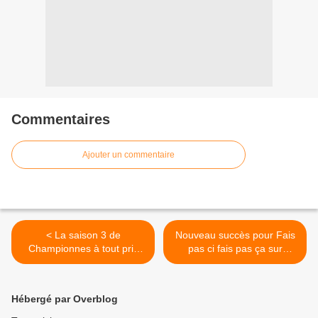
Commentaires
Ajouter un commentaire
< La saison 3 de
Nouveau succès pour Fais
Championnes à tout prix
pas ci fais pas ça sur
arrive le 23 décembre sur
France 2 >
OCS Happy
Hébergé par Overblog