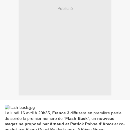
Publicité
Le lundi 16 avril à 20h35,
France 3
diffusera en première partie
de soirée le premier numéro de "
Flash-Back
", un
nouveau
magazine proposé par Arnaud et Patrick Poivre d’Arvor
et co-
produit par Phare Ouest Productions et A Prime Group.