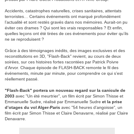
Accidents, catastrophes naturelles, crises sanitaires, attentats
terroristes… Certains événements ont marqué profondément
l’actualité et sont restés gravés dans nos mémoires. Aurait-on pu
éviter ces drames ? Qui sont les vrais responsables ? Et enfin,
quelles leçons ont été tirées de ces événements pour éviter qu’ils
ne se reproduisent ?
Grâce à des témoignages inédits, des images exclusives et des
reconstitutions en 3D, "Flash-Back" revient, au cours de deux
soirées, sur ces histoires fortes racontées par Patrick Poivre
d’Arvor. Chaque épisode de FLASH-BACK remonte le fil des
événements, minute par minute, pour comprendre ce qui s’est
réellement passé.
"Flash-Back" portera un nouveau regard sur la canicule de
2003
avec "Un été meurtrier", un film écrit par Simon Thisse et
Emmanuelle Sudre, réalisé par Emmanuelle Sudre
et la prise
d’otages du vol Alger-Paris
avec "54 heures d’angoisse", un
film écrit par Simon Thisse et Claire Denavarre, réalisé par Claire
Denavarre.