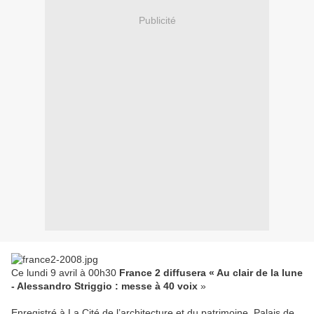
Publicité
Ce lundi 9 avril à 00h30
France 2 diffusera « Au clair de la lune
- Alessandro Striggio : messe à 40 voix
»
Enregistré à La Cité de l’architecture et du patrimoine, Palais de