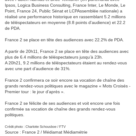
Ipsos, Logica Business Consulting, France Inter, Le Monde, Le
Point, France 24, Public Sénat et LCPAssemblée nationale) a
réalisé une performance historique en rassemblant 5.2 millions
de téléspectateurs en moyenne (8.8 points d'audience) et 22.2
de PDA.
France 2 se place en tête des audiences avec 22.2% de PDA.
A partir de 20h11, France 2 se place en tête des audiences avec
plus de 6.4 millions de téléspectateurs jusqu’à 23h.
A 20h21, 9.2 millions de téléspectateurs étaient au rendez-vous
avec une part d’audience de 31%.
France 2 confirmera ce soir encore sa vocation de chaîne des
grands rendez-vous politiques avec le magazine « Mots Croisés -
Premier tour : le jour d’après ».
France 2 se félicite de ses audiences et voit encore une fois
confirmée sa vocation de chaîne des grands rendez-vous
politiques.
Crédit photo : Charlotte Schousboe / FTV
Source : France 2 / Médiamat Médiamétrie