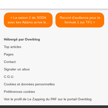
< La saison 2 de SODA
Record d'audience pour la
avec kev Adams arrive le 5
formule 1 sur TF1 >
mai sur W9
Hébergé par Overblog
Top articles
Pages
Contact
Signaler un abus
C.G.U.
Cookies et données personnelles
Préférences cookies
Voir le profil de Le Zapping du PAF sur le portail Overblog