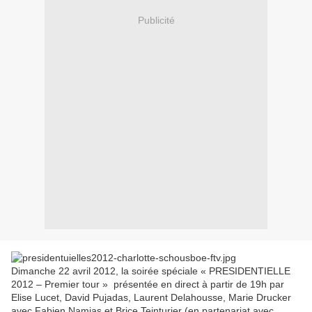
Publicité
Dimanche 22 avril 2012, la soirée spéciale « PRESIDENTIELLE
2012 – Premier tour » présentée en direct à partir de 19h par
Elise Lucet, David Pujadas, Laurent Delahousse, Marie Drucker
avec Fabien Namias et Brice Teinturier (en partenariat avec