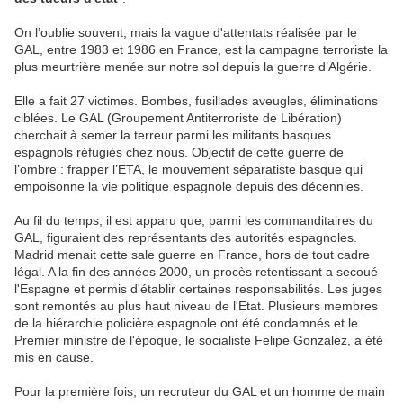
On l’oublie souvent, mais la vague d'attentats réalisée par le
GAL, entre 1983 et 1986 en France, est la campagne terroriste la
plus meurtrière menée sur notre sol depuis la guerre d’Algérie.
Elle a fait 27 victimes. Bombes, fusillades aveugles, éliminations
ciblées. Le GAL (Groupement Antiterroriste de Libération)
cherchait à semer la terreur parmi les militants basques
espagnols réfugiés chez nous. Objectif de cette guerre de
l’ombre : frapper l’ETA, le mouvement séparatiste basque qui
empoisonne la vie politique espagnole depuis des décennies.
Au fil du temps, il est apparu que, parmi les commanditaires du
GAL, figuraient des représentants des autorités espagnoles.
Madrid menait cette sale guerre en France, hors de tout cadre
légal. A la fin des années 2000, un procès retentissant a secoué
l'Espagne et permis d'établir certaines responsabilités. Les juges
sont remontés au plus haut niveau de l'Etat. Plusieurs membres
de la hiérarchie policière espagnole ont été condamnés et le
Premier ministre de l'époque, le socialiste Felipe Gonzalez, a été
mis en cause.
Pour la première fois, un recruteur du GAL et un homme de main