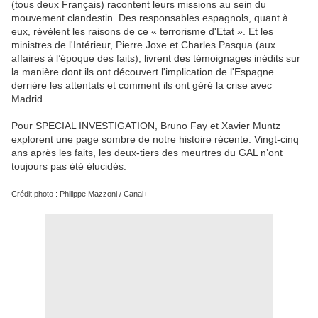
(tous deux Français) racontent leurs missions au sein du
mouvement clandestin. Des responsables espagnols, quant à
eux, révèlent les raisons de ce « terrorisme d'Etat ». Et les
ministres de l'Intérieur, Pierre Joxe et Charles Pasqua (aux
affaires à l’époque des faits), livrent des témoignages inédits sur
la manière dont ils ont découvert l'implication de l'Espagne
derrière les attentats et comment ils ont géré la crise avec
Madrid.
Pour SPECIAL INVESTIGATION, Bruno Fay et Xavier Muntz
explorent une page sombre de notre histoire récente. Vingt-cinq
ans après les faits, les deux-tiers des meurtres du GAL n’ont
toujours pas été élucidés.
Crédit photo : Philippe Mazzoni / Canal+