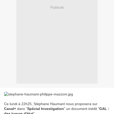
Publicité
Ce lundi à 22h25, Stéphane Haumant nous proposera sur
Canal+
dans "
Spécial Investigation
" un document inédit "
GAL :
des tueurs d'état
".