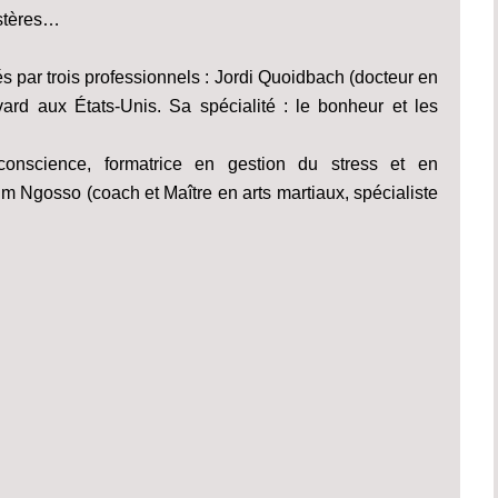
ystères…
és par trois professionnels : Jordi Quoidbach (docteur en
vard aux États-Unis. Sa spécialité : le bonheur et les
conscience, formatrice en gestion du stress et en
Ngosso (coach et Maître en arts martiaux, spécialiste