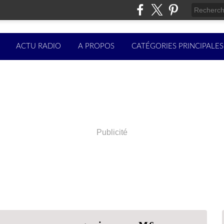
ACTU RADIO
A PROPOS
CATÉGORIES PRINCIPALES
Publicité