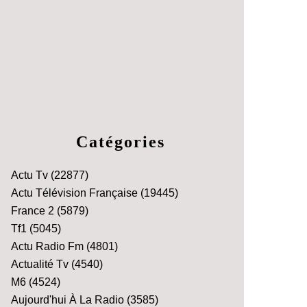
Catégories
Actu Tv
(22877)
Actu Télévision Française
(19445)
France 2
(5879)
Tf1
(5045)
Actu Radio Fm
(4801)
Actualité Tv
(4540)
M6
(4524)
Aujourd'hui À La Radio
(3585)