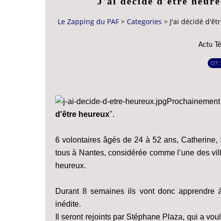
J'ai décidé d'être heu
Le Zapping du PAF
>
Categories
>
J'ai décidé d'
Actu Té
07.
Prochainemen
d'être heureux
".
6 volontaires âgés de 24 à 52 ans, Catherine, 
tous à Nantes, considérée comme l’une des ville
heureux.
Durant 8 semaines ils vont donc apprendre à
inédite.
Il seront rejoints par Stéphane Plaza, qui a voul