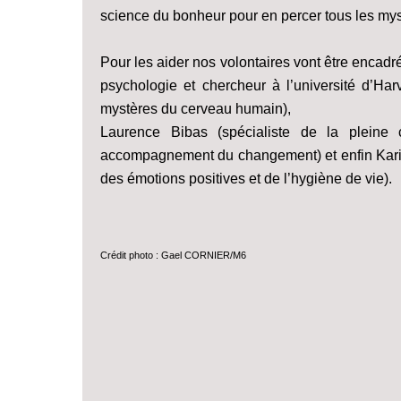
science du bonheur pour en percer tous les m
Pour les aider nos volontaires vont être encadr
psychologie et chercheur à l’université d’Har
mystères du cerveau humain),
Laurence Bibas (spécialiste de la pleine 
accompagnement du changement) et enfin Karim 
des émotions positives et de l’hygiène de vie).
Crédit photo : Gael CORNIER/M6