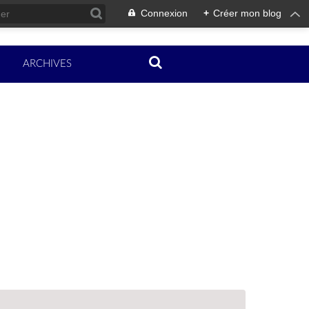
Connexion
+
Créer mon blog
ARCHIVES