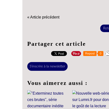
« Article précédent
Reto
Partager cet article
Repost
0
S'inscrire à la newsletter
Vous aimerez aussi :