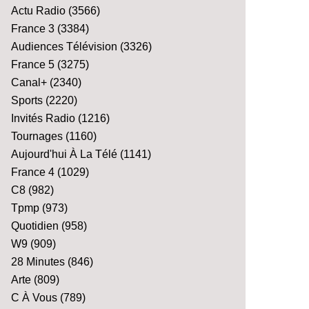
Actu Radio
(3566)
France 3
(3384)
Audiences Télévision
(3326)
France 5
(3275)
Canal+
(2340)
Sports
(2220)
Invités Radio
(1216)
Tournages
(1160)
Aujourd'hui À La Télé
(1141)
France 4
(1029)
C8
(982)
Tpmp
(973)
Quotidien
(958)
W9
(909)
28 Minutes
(846)
Arte
(809)
C À Vous
(789)