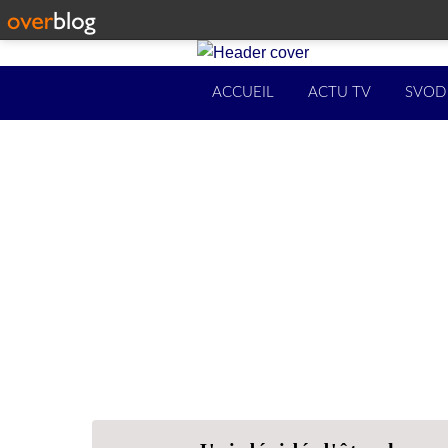
ACCUEIL
ACTU TV
SVOD