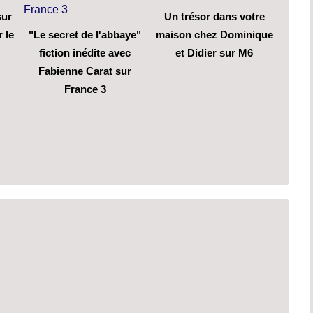
sur
Un trésor dans votre
 le
"Le secret de l'abbaye"
maison chez Dominique
fiction inédite avec
et Didier sur M6
Fabienne Carat sur
France 3