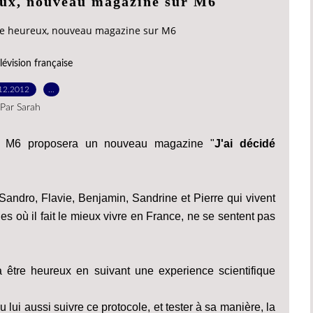
reux, nouveau magazine sur M6
être heureux, nouveau magazine sur M6
lévision française
12.2012
…
Par Sarah
t M6 proposera un nouveau magazine "
J'ai décidé
Sandro, Flavie, Benjamin, Sandrine et Pierre qui vivent
s où il fait le mieux vivre en France, ne se sentent pas
 être heureux en suivant une experience scientifique
u lui aussi suivre ce protocole, et tester à sa manière, la