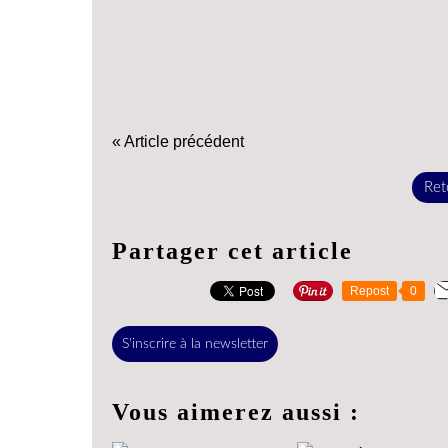
« Article précédent
Reto
Partager cet article
Repost
0
S'inscrire à la newsletter
Vous aimerez aussi :