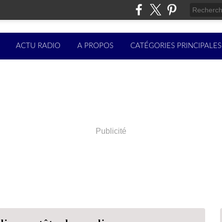
ACTU RADIO
A PROPOS
CATÉGORIES PRINCIPALES
Publicité