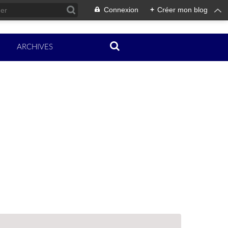
Connexion
+
Créer mon blog
ARCHIVES