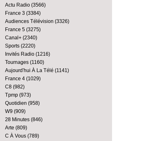
Actu Radio
(3566)
France 3
(3384)
Audiences Télévision
(3326)
France 5
(3275)
Canal+
(2340)
Sports
(2220)
Invités Radio
(1216)
Tournages
(1160)
Aujourd'hui À La Télé
(1141)
France 4
(1029)
C8
(982)
Tpmp
(973)
Quotidien
(958)
W9
(909)
28 Minutes
(846)
Arte
(809)
C À Vous
(789)