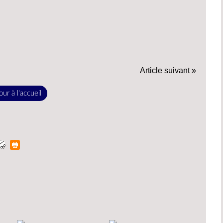
Article suivant »
ur à l'accueil