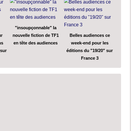
"insoupçonnable" la
ur
nouvelle fiction de TF1
Belles audiences ce
ns
en tête des audiences
week-end pour les
 sur
éditions du "19/20" sur
France 3