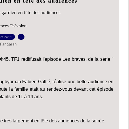
dien en tête des audiences
e gardien en tête des audiences
nces Télévision
05.2011
…
Par Sarah
0h45, TF1 rediffusait l'épisode Les braves, de la série "
rugbybman Fabien Galtié, réalise une belle audience en
oute la famille était au rendez-vous devant cet épisode
fants de 11 à 14 ans.
ne très largement en tête des audiences de la soirée.