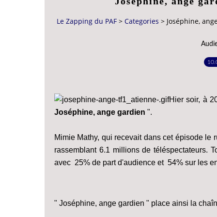
Joséphine, ange gar
Le Zapping du PAF
>
Categories
>
Joséphine, ang
Audie
10.
Hier soir, à 2
Joséphine, ange gardien
".
Mimie Mathy, qui recevait dans cet épisode le 
rassemblant 6.1 millions de téléspectateurs. T
avec 25% de part d'audience et 54% sur les en
" Joséphine, ange gardien " place ainsi la chaî