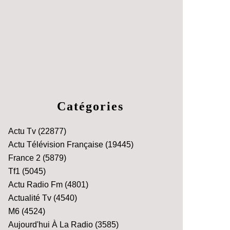
Catégories
Actu Tv
(22877)
Actu Télévision Française
(19445)
France 2
(5879)
Tf1
(5045)
Actu Radio Fm
(4801)
Actualité Tv
(4540)
M6
(4524)
Aujourd'hui À La Radio
(3585)