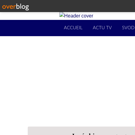
ACCUEIL
ACTU TV
SVOD