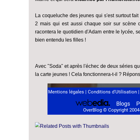
La coqueluche des jeunes qui s'est surtout fai
2 mais qui est aussi chaque soir sur scène da
racontera le quotidien d'Adam entre le lycée, s
bien entendu les filles !
Avec "Soda" et après l'échec de deux séries qu
la carte jeunes ! Cela fonctionnera-t-il ? Répo