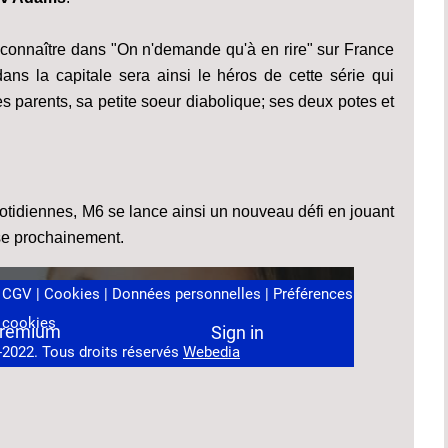
t connaître dans "On n'demande qu'à en rire" sur France
ns la capitale sera ainsi le héros de cette série qui
es parents, sa petite soeur diabolique; ses deux potes et
otidiennes, M6 se lance ainsi un nouveau défi en jouant
nse prochainement.