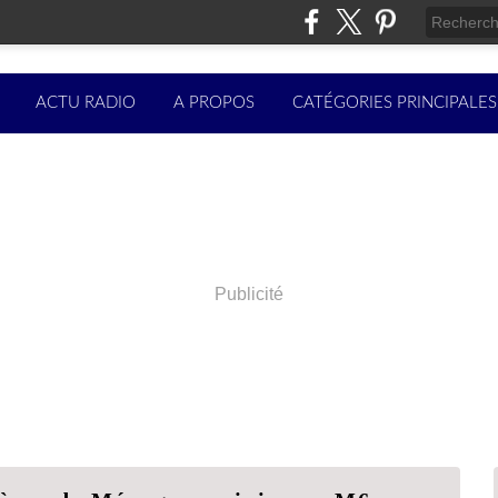
ACTU RADIO
A PROPOS
CATÉGORIES PRINCIPALES
Publicité