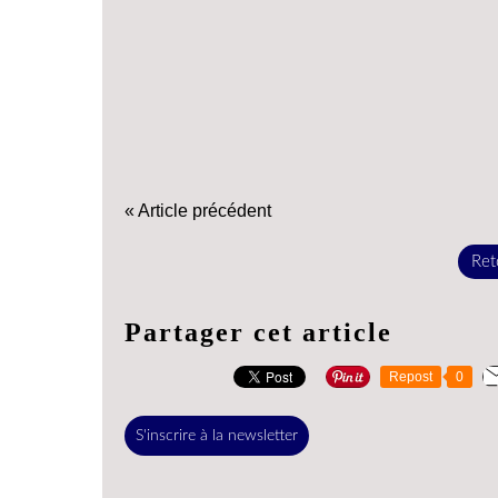
« Article précédent
Reto
Partager cet article
Repost
0
S'inscrire à la newsletter