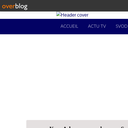
ACCUEIL
ACTU TV
SVOD