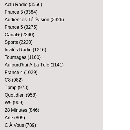
Actu Radio
(3566)
France 3
(3384)
Audiences Télévision
(3326)
France 5
(3275)
Canal+
(2340)
Sports
(2220)
Invités Radio
(1216)
Tournages
(1160)
Aujourd'hui À La Télé
(1141)
France 4
(1029)
C8
(982)
Tpmp
(973)
Quotidien
(958)
W9
(909)
28 Minutes
(846)
Arte
(809)
C À Vous
(789)