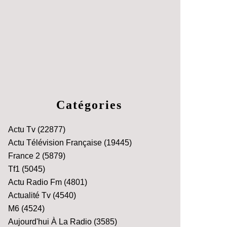
Catégories
Actu Tv
(22877)
Actu Télévision Française
(19445)
France 2
(5879)
Tf1
(5045)
Actu Radio Fm
(4801)
Actualité Tv
(4540)
M6
(4524)
Aujourd'hui À La Radio
(3585)