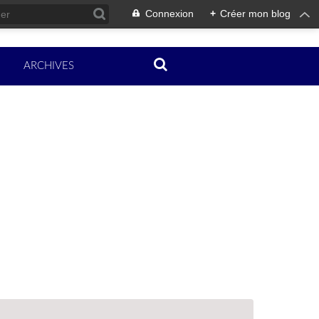
Connexion
+
Créer mon blog
ARCHIVES