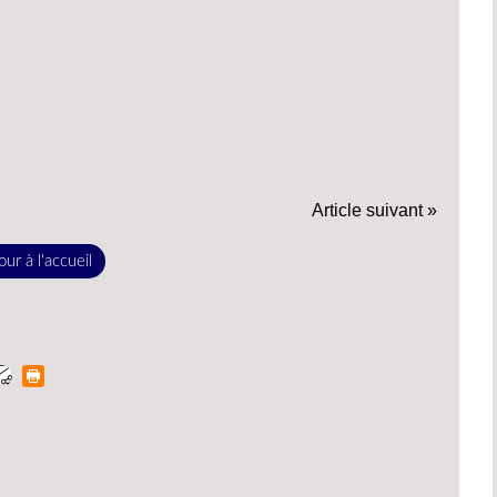
Article suivant »
ur à l'accueil