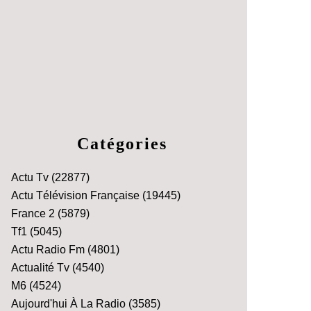
Catégories
Actu Tv
(22877)
Actu Télévision Française
(19445)
France 2
(5879)
Tf1
(5045)
Actu Radio Fm
(4801)
Actualité Tv
(4540)
M6
(4524)
Aujourd'hui À La Radio
(3585)