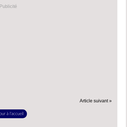
Publicité
Article suivant »
ur à l'accueil