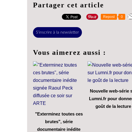
Partager cet article
Repost
0
S'inscrire à la newsletter
Vous aimerez aussi :
Nouvelle web-série 
Lumni.fr pour donner
goût de la lecture
"Exterminez toutes ces
brutes", série
documentaire inédite