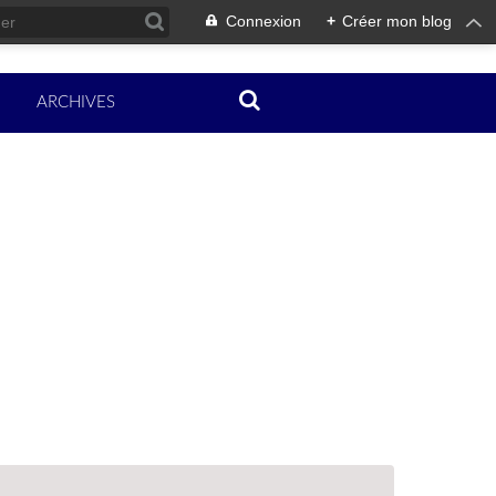
Connexion
+
Créer mon blog
ARCHIVES