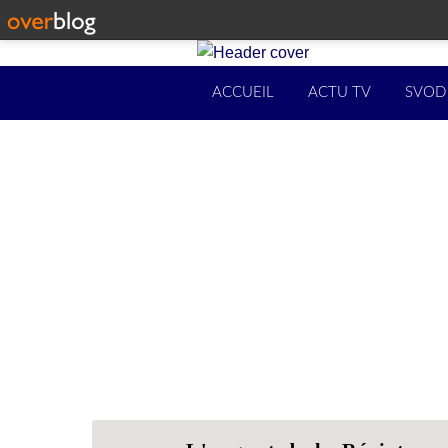
ACCUEIL
ACTU TV
SVOD