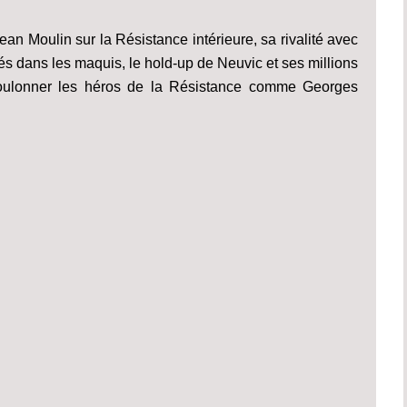
Jean Moulin sur la Résistance intérieure, sa rivalité avec
tés dans les maquis, le hold-up de Neuvic et ses millions
éboulonner les héros de la Résistance comme Georges