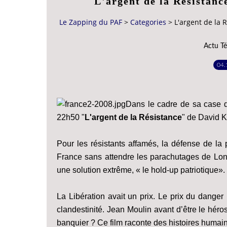
L'argent de la Résistanc
Le Zapping du PAF
>
Categories
>
L'argent de la 
Actu Té
04.
Dans le cadre de sa case d
22h50 "
L'argent de la Résistance
" de David 
Pour les résistants affamés, la défense de la pa
France sans attendre les parachutages de Lond
une solution extrême, « le hold-up patriotique».
La Libération avait un prix. Le prix du danger
clandestinité. Jean Moulin avant d’être le héros
banquier ? Ce film raconte des histoires humaine