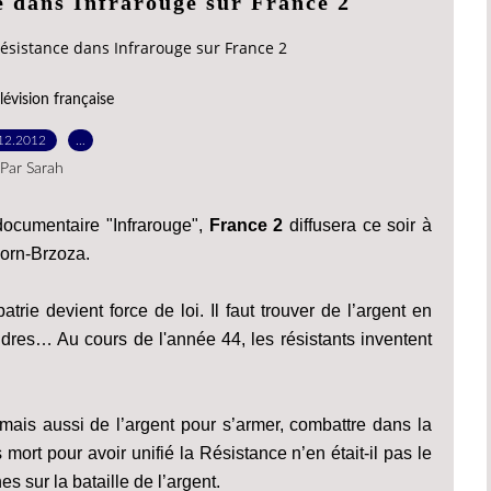
e dans Infrarouge sur France 2
Résistance dans Infrarouge sur France 2
lévision française
12.2012
…
Par Sarah
ocumentaire "Infrarouge",
France 2
diffusera ce soir à
Korn-Brzoza.
trie devient force de loi. Il faut trouver de l’argent en
res… Au cours de l'année 44, les résistants inventent
 mais aussi de l’argent pour s’armer, combattre dans la
 mort pour avoir unifié la Résistance n’en était-il pas le
s sur la bataille de l’argent.