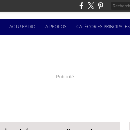
ACTU RADIO
A PROPOS
CATÉGORIES PRINCIPALES
Publicité