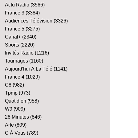
Actu Radio
(3566)
France 3
(3384)
Audiences Télévision
(3326)
France 5
(3275)
Canal+
(2340)
Sports
(2220)
Invités Radio
(1216)
Tournages
(1160)
Aujourd'hui À La Télé
(1141)
France 4
(1029)
C8
(982)
Tpmp
(973)
Quotidien
(958)
W9
(909)
28 Minutes
(846)
Arte
(809)
C À Vous
(789)