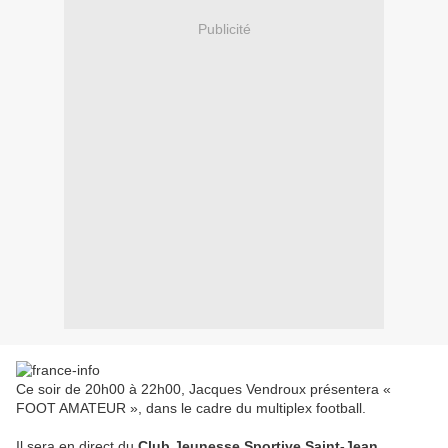
Publicité
Ce soir de 20h00 à 22h00, Jacques Vendroux présentera «
FOOT AMATEUR », dans le cadre du multiplex football.
Il sera en direct du
Club Jeunesse Sportive Saint-Jean