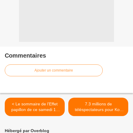
Commentaires
Ajouter un commentaire
< Le sommaire de l'Effet
7.3 millions de
papillon de ce samedi 17
téléspectateurs pour Koh
novembre sur Canal +
Lanta Malaisie sur TF1 >
Hébergé par Overblog