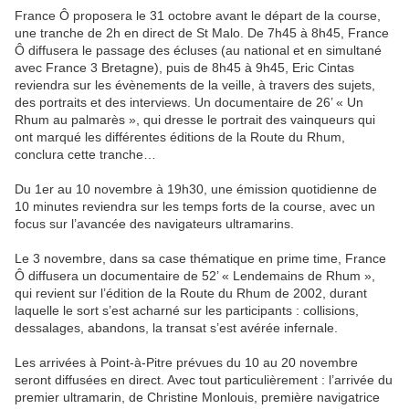
France Ô proposera le 31 octobre avant le départ de la course,
une tranche de 2h en direct de St Malo. De 7h45 à 8h45, France
Ô diffusera le passage des écluses (au national et en simultané
avec France 3 Bretagne), puis de 8h45 à 9h45, Eric Cintas
reviendra sur les évènements de la veille, à travers des sujets,
des portraits et des interviews. Un documentaire de 26’ « Un
Rhum au palmarès », qui dresse le portrait des vainqueurs qui
ont marqué les différentes éditions de la Route du Rhum,
conclura cette tranche…
Du 1er au 10 novembre à 19h30, une émission quotidienne de
10 minutes reviendra sur les temps forts de la course, avec un
focus sur l’avancée des navigateurs ultramarins.
Le 3 novembre, dans sa case thématique en prime time, France
Ô diffusera un documentaire de 52’ « Lendemains de Rhum »,
qui revient sur l’édition de la Route du Rhum de 2002, durant
laquelle le sort s’est acharné sur les participants : collisions,
dessalages, abandons, la transat s’est avérée infernale.
Les arrivées à Point-à-Pitre prévues du 10 au 20 novembre
seront diffusées en direct. Avec tout particulièrement : l’arrivée du
premier ultramarin, de Christine Monlouis, première navigatrice