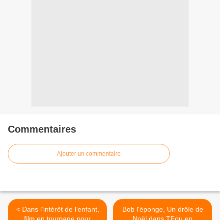
Commentaires
Ajouter un commentaire
< Dans l’intérêt de l’enfant,
Bob l'éponge, Un drôle de
film en tournage pour
Noël dans TFou en