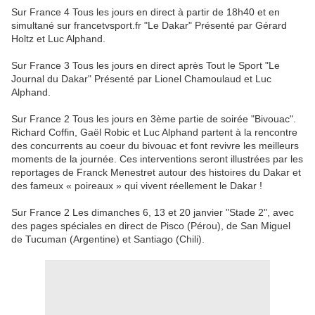
Sur France 4 Tous les jours en direct à partir de 18h40 et en
simultané sur francetvsport.fr "Le Dakar" Présenté par Gérard
Holtz et Luc Alphand.
Sur France 3 Tous les jours en direct après Tout le Sport "Le
Journal du Dakar" Présenté par Lionel Chamoulaud et Luc
Alphand.
Sur France 2 Tous les jours en 3ème partie de soirée "Bivouac".
Richard Coffin, Gaël Robic et Luc Alphand partent à la rencontre
des concurrents au coeur du bivouac et font revivre les meilleurs
moments de la journée. Ces interventions seront illustrées par les
reportages de Franck Menestret autour des histoires du Dakar et
des fameux « poireaux » qui vivent réellement le Dakar !
Sur France 2 Les dimanches 6, 13 et 20 janvier "Stade 2", avec
des pages spéciales en direct de Pisco (Pérou), de San Miguel
de Tucuman (Argentine) et Santiago (Chili).