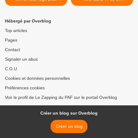
France 2
décembre sur TF1 >
Hébergé par Overblog
Top articles
Pages
Contact
Signaler un abus
C.G.U.
Cookies et données personnelles
Préférences cookies
Voir le profil de Le Zapping du PAF sur le portail Overblog
Créer un blog sur Overblog
Créer un blog