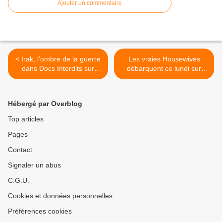
Ajouter un commentaire
< Irak, l’ombre de la guerre
Les vraies Housewives
dans Docs Interdits sur
débarquent ce lundi sur
France 3
NT1 >
Hébergé par Overblog
Top articles
Pages
Contact
Signaler un abus
C.G.U.
Cookies et données personnelles
Préférences cookies