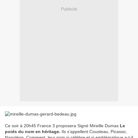
Publicité
Ce soir à 20h45 France 3 proposera Signé Mireille Dumas
Le
poids du nom en héritage.
Ils s’appellent Cousteau, Picasso,
Napoléon. Comment leur nom si célèbre et si emblématique a-t-il