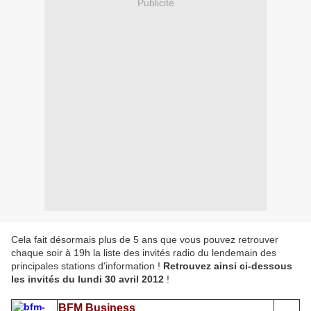
Publicité
Cela fait désormais plus de 5 ans que vous pouvez retrouver
chaque soir à 19h la liste des invités radio du lendemain des
principales stations d'information !
Retrouvez ainsi ci-dessous
les invités du lundi 30 avril 2012
!
BFM Business