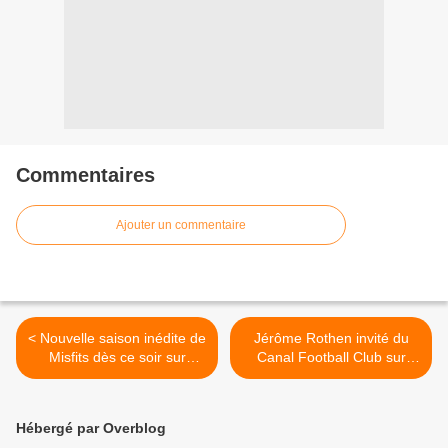
Commentaires
Ajouter un commentaire
< Nouvelle saison inédite de
Jérôme Rothen invité du
Misfits dès ce soir sur
Canal Football Club sur
Orange ciné max
Canal + >
Hébergé par Overblog