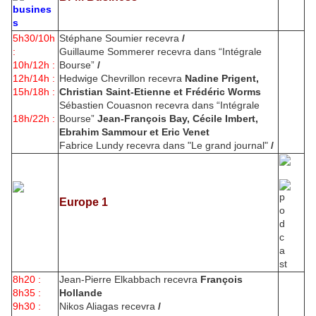
5h30/10h
Stéphane Soumier recevra
/
:
Guillaume Sommerer recevra dans “Intégrale
10h/12h :
Bourse”
/
12h/14h :
Hedwige Chevrillon recevra
Nadine Prigent,
15h/18h :
Christian Saint-Etienne et Frédéric Worms
Sébastien Couasnon recevra dans “Intégrale
18h/22h :
Bourse”
Jean-François Bay, Cécile Imbert,
Ebrahim Sammour et Eric Venet
Fabrice Lundy recevra dans "Le grand journal"
/
Europe 1
8h20 :
Jean-Pierre Elkabbach recevra
François
8h35 :
Hollande
9h30 :
Nikos Aliagas recevra
/