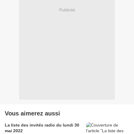
Publicité
Vous aimerez aussi
La liste des invités radio du lundi 30
mai 2022