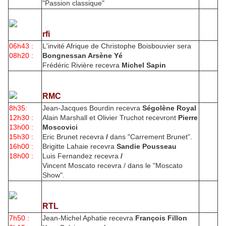
"Passion classique"
rfi
06h43 :
L'invité Afrique de Christophe Boisbouvier sera
08h20 :
Bongnessan Arsène Yé
Frédéric Rivière recevra
Michel Sapin
RMC
8h35:
Jean-Jacques Bourdin recevra
Ségolène Royal
12h30 :
Alain Marshall et Olivier Truchot recevront
Pierre
13h00 :
Moscovici
15h30 :
Eric Brunet recevra
/
dans "Carrement Brunet".
16h00 :
Brigitte Lahaie recevra
Sandie Pousseau
18h00 :
Luis Fernandez recevra
/
Vincent Moscato recevra / dans le "Moscato
Show".
RTL
7h50 :
Jean-Michel Aphatie recevra
François Fillon