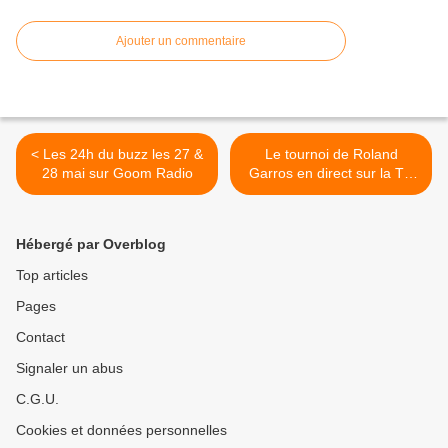
Ajouter un commentaire
< Les 24h du buzz les 27 &
Le tournoi de Roland
28 mai sur Goom Radio
Garros en direct sur la TV
d'Orange >
Hébergé par Overblog
Top articles
Pages
Contact
Signaler un abus
C.G.U.
Cookies et données personnelles