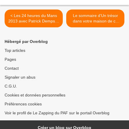
< Les 24 heures du Mans
Le sommaire d'Un trésor
2013 avec Patrick Dempsey
dans votre maison de ce
sur Discovery Channel
samedi 19 octobre >
Hébergé par Overblog
Top articles
Pages
Contact
Signaler un abus
C.G.U.
Cookies et données personnelles
Préférences cookies
Voir le profil de Le Zapping du PAF sur le portail Overblog
Créer un blog sur Overblog