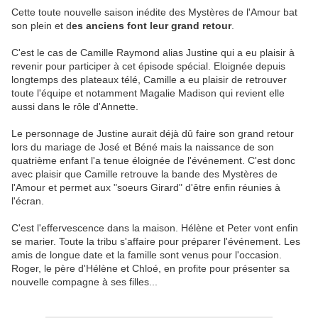
Cette toute nouvelle saison inédite des Mystères de l'Amour bat
son plein et d
es anciens font leur grand retour
.
C'est le cas de Camille Raymond alias Justine qui a eu plaisir à
revenir pour participer à cet épisode spécial. Eloignée depuis
longtemps des plateaux télé, Camille a eu plaisir de retrouver
toute l'équipe et notamment Magalie Madison qui revient elle
aussi dans le rôle d'Annette.
Le personnage de Justine aurait déjà dû faire son grand retour
lors du mariage de José et Béné mais la naissance de son
quatrième enfant l'a tenue éloignée de l'événement. C'est donc
avec plaisir que Camille retrouve la bande des Mystères de
l'Amour et permet aux "soeurs Girard" d'être enfin réunies à
l'écran.
C'est l'effervescence dans la maison. Hélène et Peter vont enfin
se marier. Toute la tribu s'affaire pour préparer l'événement. Les
amis de longue date et la famille sont venus pour l'occasion.
Roger, le père d'Hélène et Chloé, en profite pour présenter sa
nouvelle compagne à ses filles...