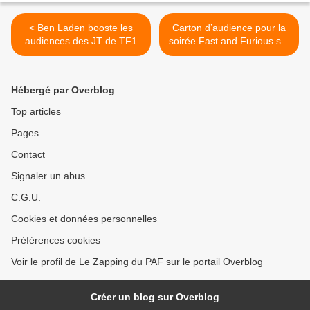
< Ben Laden booste les
Carton d’audience pour la
audiences des JT de TF1
soirée Fast and Furious sur
NRJ12 ! >
Hébergé par Overblog
Top articles
Pages
Contact
Signaler un abus
C.G.U.
Cookies et données personnelles
Préférences cookies
Voir le profil de Le Zapping du PAF sur le portail Overblog
Créer un blog sur Overblog