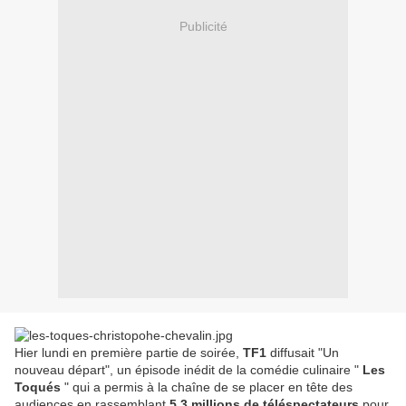
Publicité
Hier lundi en première partie de soirée,
TF1
diffusait "Un
nouveau départ", un épisode inédit de la comédie culinaire "
Les
Toqués
" qui a permis à la chaîne de se placer en tête des
audiences en rassemblant
5,3 millions de téléspectateurs
pour