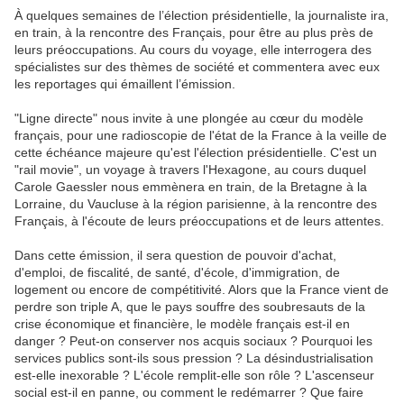
À quelques semaines de l’élection présidentielle, la journaliste ira,
en train, à la rencontre des Français, pour être au plus près de
leurs préoccupations. Au cours du voyage, elle interrogera des
spécialistes sur des thèmes de société et commentera avec eux
les reportages qui émaillent l’émission.
"Ligne directe" nous invite à une plongée au cœur du modèle
français, pour une radioscopie de l'état de la France à la veille de
cette échéance majeure qu'est l'élection présidentielle. C'est un
"rail movie", un voyage à travers l'Hexagone, au cours duquel
Carole Gaessler nous emmènera en train, de la Bretagne à la
Lorraine, du Vaucluse à la région parisienne, à la rencontre des
Français, à l'écoute de leurs préoccupations et de leurs attentes.
Dans cette émission, il sera question de pouvoir d'achat,
d'emploi, de fiscalité, de santé, d'école, d'immigration, de
logement ou encore de compétitivité. Alors que la France vient de
perdre son triple A, que le pays souffre des soubresauts de la
crise économique et financière, le modèle français est-il en
danger ? Peut-on conserver nos acquis sociaux ? Pourquoi les
services publics sont-ils sous pression ? La désindustrialisation
est-elle inexorable ? L'école remplit-elle son rôle ? L'ascenseur
social est-il en panne, ou comment le redémarrer ? Que faire