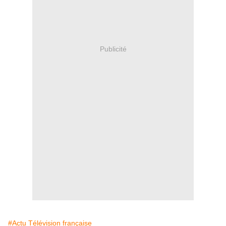
Publicité
#Actu Télévision française