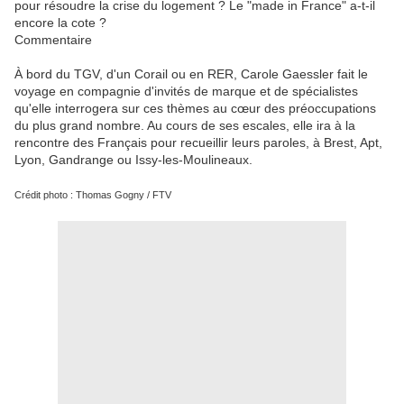
pour résoudre la crise du logement ? Le "made in France" a-t-il
encore la cote ?
Commentaire
À bord du TGV, d'un Corail ou en RER, Carole Gaessler fait le
voyage en compagnie d'invités de marque et de spécialistes
qu'elle interrogera sur ces thèmes au cœur des préoccupations
du plus grand nombre. Au cours de ses escales, elle ira à la
rencontre des Français pour recueillir leurs paroles, à Brest, Apt,
Lyon, Gandrange ou Issy-les-Moulineaux.
Crédit photo : Thomas Gogny / FTV