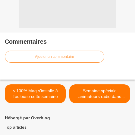
Commentaires
Ajouter un commentaire
< 100% Mag s'installe à
Semaine spéciale
Toulouse cette semaine
animateurs radio dans
"N'oubliez pas les paroles"
>
Hébergé par Overblog
Top articles