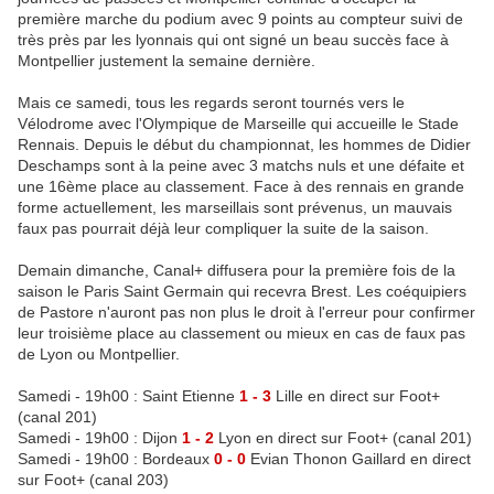
première marche du podium avec 9 points au compteur suivi de
très près par les lyonnais qui ont signé un beau succès face à
Montpellier justement la semaine dernière.
Mais ce samedi, tous les regards seront tournés vers le
Vélodrome avec l'Olympique de Marseille qui accueille le Stade
Rennais. Depuis le début du championnat, les hommes de Didier
Deschamps sont à la peine avec 3 matchs nuls et une défaite et
une 16ème place au classement. Face à des rennais en grande
forme actuellement, les marseillais sont prévenus, un mauvais
faux pas pourrait déjà leur compliquer la suite de la saison.
Demain dimanche, Canal+ diffusera pour la première fois de la
saison le Paris Saint Germain qui recevra Brest. Les coéquipiers
de Pastore n'auront pas non plus le droit à l'erreur pour confirmer
leur troisième place au classement ou mieux en cas de faux pas
de Lyon ou Montpellier.
Samedi - 19h00 : Saint Etienne
1 - 3
Lille en direct sur Foot+
(canal 201)
Samedi - 19h00 : Dijon
1 - 2
Lyon en direct sur Foot+ (canal 201)
Samedi - 19h00 : Bordeaux
0 - 0
Evian Thonon Gaillard en direct
sur Foot+ (canal 203)