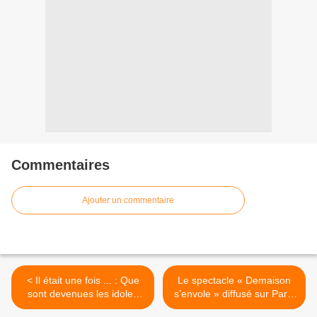
Commentaires
Ajouter un commentaire
< Il était une fois ... : Que
Le spectacle « Demaison
sont devenues les idoles
s’envole » diffusé sur Paris
des années 80 sur TMC
Première >