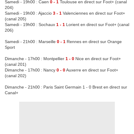
Samedi - 19h00 : Caen
0 - 1
Toulouse en direct sur Foot+ (canal
204)
Samedi - 19h00 : Ajaccio
3 - 1
Valenciennes en direct sur Foot+
(canal 205)
Samedi - 19h00 : Sochaux
1 - 1
Lorient en direct sur Foot+ (canal
206)
Samedi - 21h00 : Marseille
0 - 1
Rennes en direct sur Orange
Sport
Dimanche - 17h00 : Montpellier
1 - 0
Nice en direct sur Foot+
(canal 201)
Dimanche - 17h00 : Nancy
0 - 0
Auxerre en direct sur Foot+
(canal 202)
Dimanche - 21h00 : Paris Saint Germain 1 - 0 Brest en direct sur
Canal+