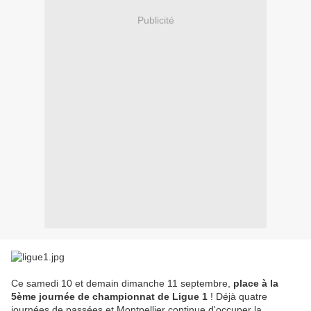
Publicité
Ce samedi 10 et demain dimanche 11 septembre,
place à la
5ème journée de championnat de Ligue 1
! Déjà quatre
journées de passées et Montpellier continue d'occuper la