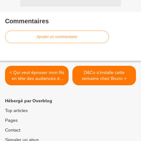
Commentaires
Ajouter un commentaire
< Qui veut épouser mon fils
D&Co s'installe cette
en tête des audiences de
semaine chez Bruno >
seconde partie de soirée
Hébergé par Overblog
Top articles
Pages
Contact
Signaler un abus