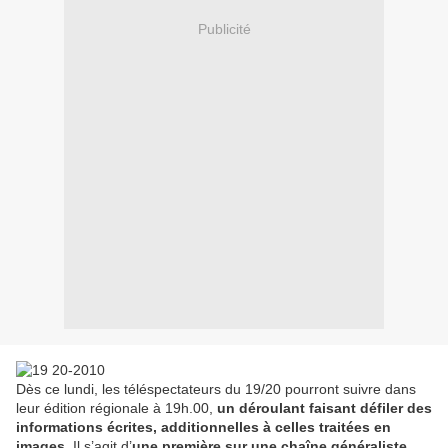
Publicité
Dès ce lundi, les téléspectateurs du 19/20 pourront suivre dans
leur édition régionale à 19h.00,
un déroulant faisant défiler des
informations écrites, additionnelles à celles traitées en
images
. Il s’agit d’
une première sur une chaîne généraliste
.