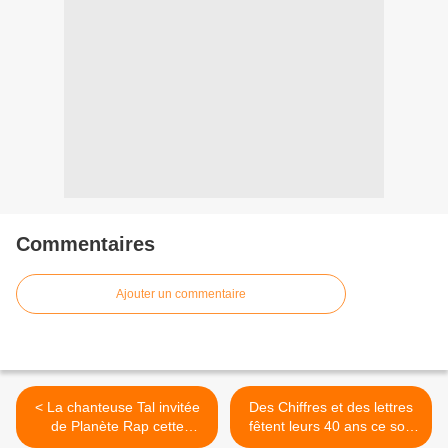
Commentaires
Ajouter un commentaire
< La chanteuse Tal invitée
Des Chiffres et des lettres
de Planète Rap cette
fêtent leurs 40 ans ce soir
semaine sur Skyrock (clip)
sur France 3 >