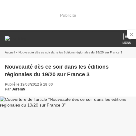
Publicité
MENU
Accueil
» Nouveauté dès ce soir dans les éditions régionales du 19/20 sur France 3
Nouveauté dès ce soir dans les éditions
régionales du 19/20 sur France 3
Publié le 19/03/2012 à 18:00
Par
Jeremy