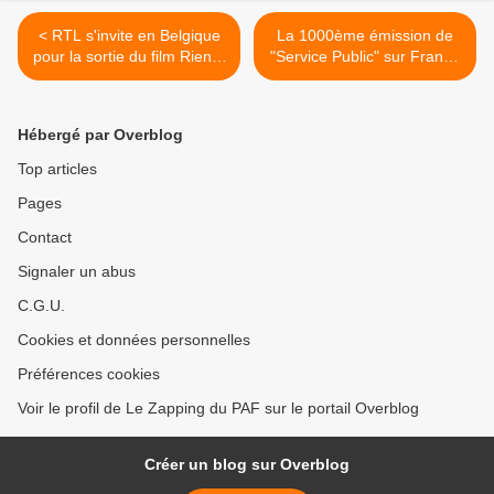
< RTL s'invite en Belgique
La 1000ème émission de
pour la sortie du film Rien à
"Service Public" sur France
déclarer
Inter >
Hébergé par Overblog
Top articles
Pages
Contact
Signaler un abus
C.G.U.
Cookies et données personnelles
Préférences cookies
Voir le profil de Le Zapping du PAF sur le portail Overblog
Créer un blog sur Overblog