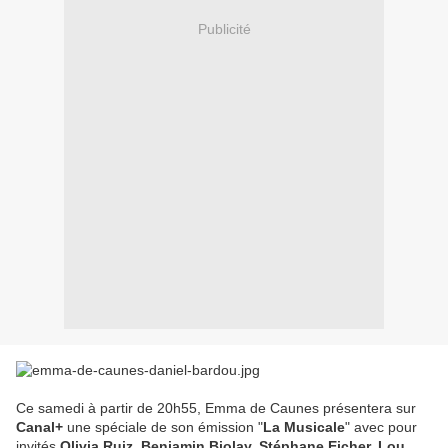
Publicité
Ce samedi à partir de 20h55, Emma de Caunes présentera sur
Canal+
une spéciale de son émission "
La Musicale
" avec pour
invités
Olivia Ruiz, Benjamin Biolay, Stéphane Eicher, Lou