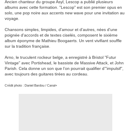
Ancien chanteur du groupe Asyl, Lescop a publié plusieurs
albums avec cette formation. "Lescop" est son premier opus en
solo, une pop noire aux accents new wave pour une invitation au
voyage.
Chansons simples, limpides, d'amour et d'autres, nées d'une
poignée d'accords et de textes ciselés, composent le sixième
album éponyme de Mathieu Boogaerts. Un vent vivifiant souffle
sur la tradition française.
Arno, le truculent rockeur belge, a enregistré à Bristol "Futur
Vintage" avec Portishead, le bassiste de Massive Attack, et John
Parish. Cela donne un son que l’on pourrait qualifier d’"impulsif",
avec toujours des guitares tirées au cordeau.
Crédit photo : Daniel Bardou / Canal+