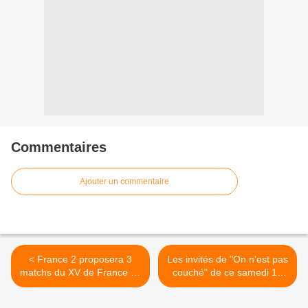
Commentaires
Ajouter un commentaire
< France 2 proposera 3
Les invités de "On n'est pas
matchs du XV de France de
couché" de ce samedi 10
Rugby
novembre >