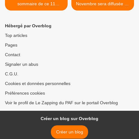
sommaire de ce 11
Novembre sera diffusée en
novembre
direct sur France 3 >
Hébergé par Overblog
Top articles
Pages
Contact
Signaler un abus
C.G.U.
Cookies et données personnelles
Préférences cookies
Voir le profil de Le Zapping du PAF sur le portail Overblog
Créer un blog sur Overblog
Créer un blog