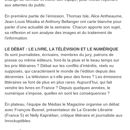
aux attentes du public.
En première partie de l’émission, Thomas Isle, Alice Antheaume,
Jean-Louis Missika et Anthony Bellanger ont carte blanche pour
parler d’une actualité de la semaine. Chacun apporte son sujet,
sa réflexion et son analyse des images et du traitement de
l’information.
LE DÉBAT : LE LIVRE, LA TÉLÉVISION ET LE NUMÉRIQUE
Ils sont journalistes, écrivains, membres du jury, patrons de
presse ou même éditeurs, font-ils la pluie et le beau temps sur
les prix littéraires ? Débat sur les conflits d’intérêts, réels ou
supposés, qui caractérisent le monde de l’édition depuis des
décennies. La télévision a-t-elle peur des livres ? Les émissions
littéraires se font de plus en plus rares. Aujourd’hui, qui fait
vendre les livres en France ? Depuis quelques années, le
numérique s’impose, quelles en sont les conséquences ?
En plateau, l’équipe de Médias le Magazine organise un débat
avec François Busnel, présentateur de La Grande Librairie
(France 5) et Nelly Kaprièlian, critique littéraire et journaliste aux
Inrockuptibles.