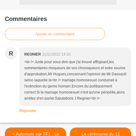
Commentaires
Ajouter un commentaire
R
REGNIER
11/11/2012 14:33
<br /> Juste pour vous dire que j'ai trouvé affligeant,les
sommentaires moqueurs de vos chroniqueurs et votre sourire
d'approbation,Mr Hugues,concernant l'opinion de Mr Dassault
selon laquelle le<br /> mariage homosexuel conduirait à
l'extinction du genre humain.Encore du politiquement
correct.Si le mariage homosexuel n'est qu'une péripétie,alors
arrétez d'en parler.Salutations J Regnier<br />
Répondre
< Automoto sur TF1 : Le
La cérémonie du 11