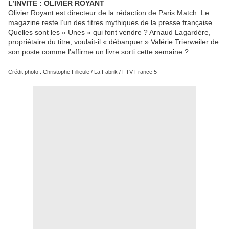
L’INVITÉ : OLIVIER ROYANT
Olivier Royant est directeur de la rédaction de Paris Match. Le
magazine reste l’un des titres mythiques de la presse française.
Quelles sont les « Unes » qui font vendre ? Arnaud Lagardère,
propriétaire du titre, voulait-il « débarquer » Valérie Trierweiler de
son poste comme l’affirme un livre sorti cette semaine ?
Crédit photo : Christophe Fillieule / La Fabrik / FTV France 5