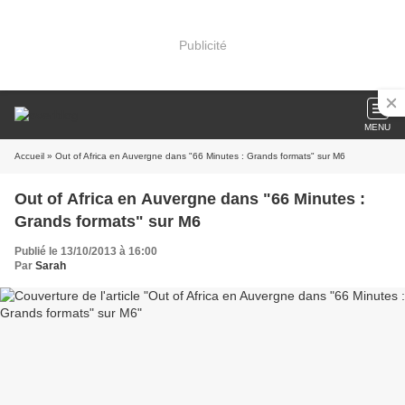
Publicité
MENU
Accueil
» Out of Africa en Auvergne dans "66 Minutes : Grands formats" sur M6
Out of Africa en Auvergne dans "66 Minutes :
Grands formats" sur M6
Publié le 13/10/2013 à 16:00
Par
Sarah