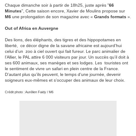
Chaque dimanche soir à partir de 18h25, juste après "
66
Minutes
", Cette saison encore, Xavier de Moulins propose sur
M6
une prolongation de son magazine avec «
Grands formats
».
Out of Africa en Auvergne
Des lions, des éléphants, des tigres et des hippopotames en
liberté, ce décor digne de la savane africaine est aujourd’hui
celui d’un zoo à ciel ouvert qui fait fureur. Le parc animalier de
l’Allier, le PAL attire 6 000 visiteurs par jour. Un succès qu’il doit à
ses 600 animaux, ses manèges et ses lodges. Les touristes ont
le sentiment de vivre un safari en plein centre de la France.
D’autant plus qu’ils peuvent, le temps d’une journée, devenir
soigneurs eux-mêmes et s’occuper des animaux de leur choix.
Crédit photo : Aurélien Faidy / M6