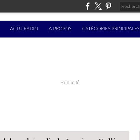
ACTU RADIO
A PROPOS
CATÉGORIES PRINCIPALES
Publicité