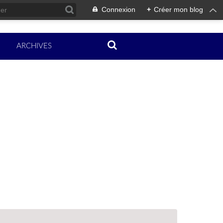
Connexion
+
Créer mon blog
ARCHIVES