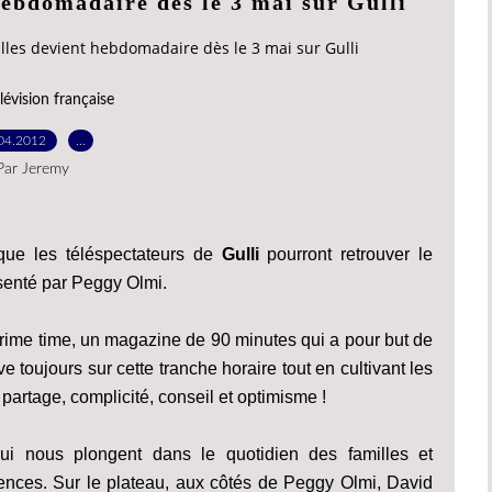
hebdomadaire dès le 3 mai sur Gulli
illes devient hebdomadaire dès le 3 mai sur Gulli
lévision française
04.2012
…
Par Jeremy
ue les téléspectateurs de
Gulli
pourront retrouver le
senté par Peggy Olmi.
ime time, un magazine de 90 minutes qui a pour but de
 toujours sur cette tranche horaire tout en cultivant les
, partage, complicité, conseil et optimisme !
ui nous plongent dans le quotidien des familles et
riences. Sur le plateau, aux côtés de Peggy Olmi, David