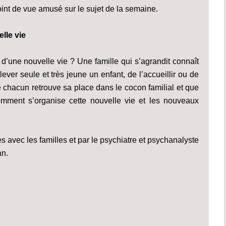
int de vue amusé sur le sujet de la semaine.
lle vie
t d’une nouvelle vie ? Une famille qui s’agrandit connaît
ever seule et très jeune un enfant, de l’accueillir ou de
ue chacun retrouve sa place dans le cocon familial et que
omment s’organise cette nouvelle vie et les nouveaux
 avec les familles et par le psychiatre et psychanalyste
an.