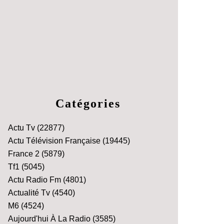
Catégories
Actu Tv
(22877)
Actu Télévision Française
(19445)
France 2
(5879)
Tf1
(5045)
Actu Radio Fm
(4801)
Actualité Tv
(4540)
M6
(4524)
Aujourd'hui À La Radio
(3585)