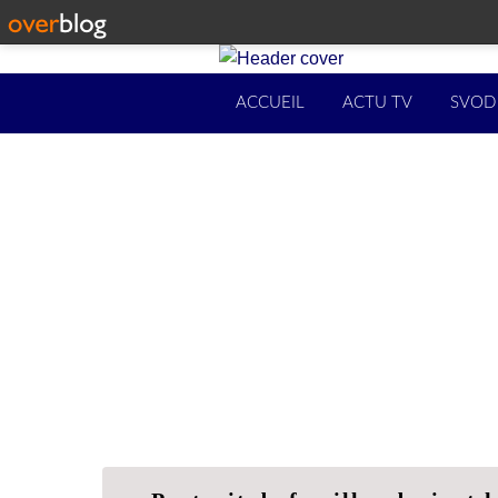
ACCUEIL
ACTU TV
SVOD