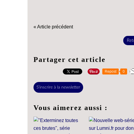
« Article précédent
Reto
Partager cet article
Repost
0
S'inscrire à la newsletter
Vous aimerez aussi :