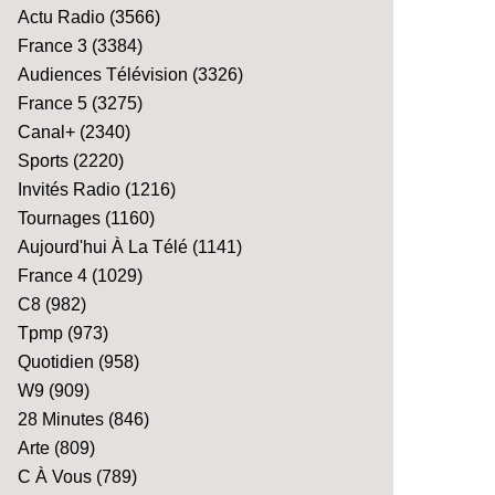
Actu Radio
(3566)
France 3
(3384)
Audiences Télévision
(3326)
France 5
(3275)
Canal+
(2340)
Sports
(2220)
Invités Radio
(1216)
Tournages
(1160)
Aujourd'hui À La Télé
(1141)
France 4
(1029)
C8
(982)
Tpmp
(973)
Quotidien
(958)
W9
(909)
28 Minutes
(846)
Arte
(809)
C À Vous
(789)