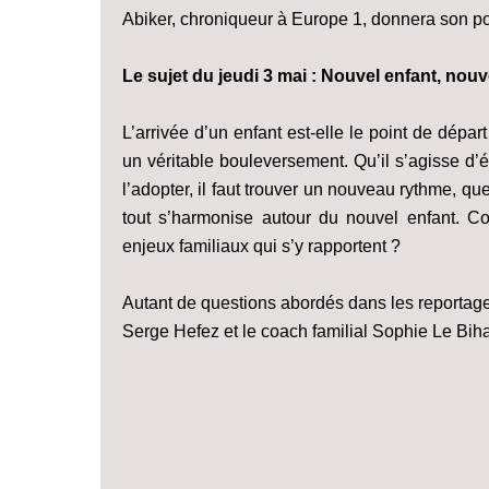
Abiker, chroniqueur à Europe 1, donnera son po
Le sujet du jeudi 3 mai : Nouvel enfant, nouve
L’arrivée d’un enfant est-elle le point de dépar
un véritable bouleversement. Qu’il s’agisse d’él
l’adopter, il faut trouver un nouveau rythme, q
tout s’harmonise autour du nouvel enfant. C
enjeux familiaux qui s’y rapportent ?
Autant de questions abordés dans les reportages
Serge Hefez et le coach familial Sophie Le Bih