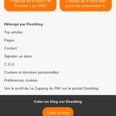
< Reprise de la saison de
L'équipe de la série Bref
Formule 1 sur RMC
prend les commandes de
Rire & Chansons >
Hébergé par Overblog
Top articles
Pages
Contact
Signaler un abus
C.G.U.
Cookies et données personnelles
Préférences cookies
Voir le profil de Le Zapping du PAF sur le portail Overblog
Créer un blog sur Overblog
Créer un blog