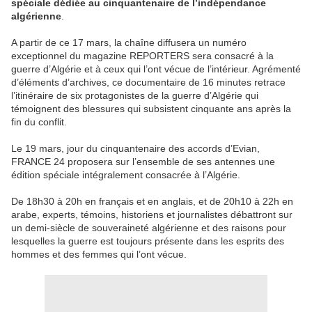
spéciale dédiée au cinquantenaire de l’indépendance
algérienne
.
A partir de ce 17 mars, la chaîne diffusera un numéro
exceptionnel du magazine REPORTERS sera consacré à la
guerre d’Algérie et à ceux qui l’ont vécue de l’intérieur. Agrémenté
d’éléments d’archives, ce documentaire de 16 minutes retrace
l’itinéraire de six protagonistes de la guerre d’Algérie qui
témoignent des blessures qui subsistent cinquante ans après la
fin du conflit.
Le 19 mars, jour du cinquantenaire des accords d’Evian,
FRANCE 24 proposera sur l’ensemble de ses antennes une
édition spéciale intégralement consacrée à l’Algérie.
De 18h30 à 20h en français et en anglais, et de 20h10 à 22h en
arabe, experts, témoins, historiens et journalistes débattront sur
un demi-siècle de souveraineté algérienne et des raisons pour
lesquelles la guerre est toujours présente dans les esprits des
hommes et des femmes qui l’ont vécue.