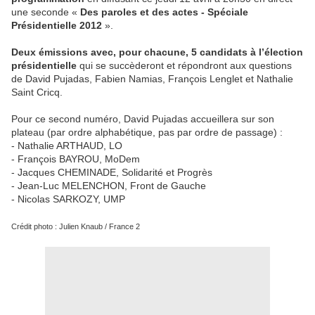
une seconde «
Des paroles et des actes - Spéciale
Présidentielle 2012
».
Deux émissions avec, pour chacune, 5 candidats à l’élection
présidentielle
qui se succèderont et répondront aux questions
de David Pujadas, Fabien Namias, François Lenglet et Nathalie
Saint Cricq.
Pour ce second numéro, David Pujadas accueillera sur son
plateau (par ordre alphabétique, pas par ordre de passage) :
- Nathalie ARTHAUD, LO
- François BAYROU, MoDem
- Jacques CHEMINADE, Solidarité et Progrès
- Jean-Luc MELENCHON, Front de Gauche
- Nicolas SARKOZY, UMP
Crédit photo : Julien Knaub / France 2