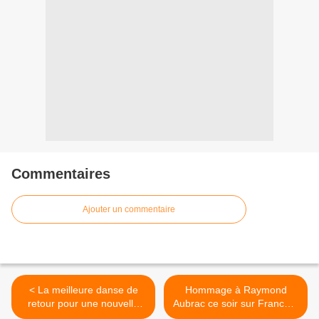
Commentaires
Ajouter un commentaire
< La meilleure danse de
Hommage à Raymond
retour pour une nouvelle
Aubrac ce soir sur France 2
saison ce soir sur M6
>