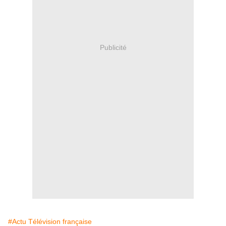
Publicité
#Actu Télévision française