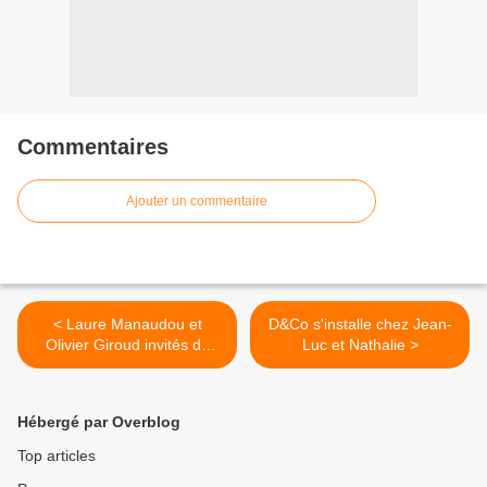
Commentaires
Ajouter un commentaire
< Laure Manaudou et
D&Co s'installe chez Jean-
Olivier Giroud invités de
Luc et Nathalie >
Stade 2
Hébergé par Overblog
Top articles