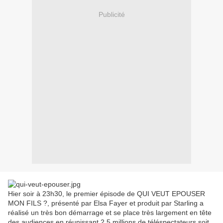
Publicité
Hier soir à 23h30, le premier épisode de QUI VEUT EPOUSER
MON FILS ?, présenté par Elsa Fayer et produit par Starling a
réalisé un très bon démarrage et se place très largement en tête
des audiences en réunissant 2,5 millions de téléspectateurs soit