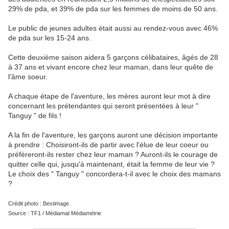
29% de pda, et 39% de pda sur les femmes de moins de 50 ans.
Le public de jeunes adultes était aussi au rendez-vous avec 46%
de pda sur les 15-24 ans.
Cette deuxième saison aidera 5 garçons célibataires, âgés de 28
à 37 ans et vivant encore chez leur maman, dans leur quête de
l'âme soeur.
A chaque étape de l'aventure, les mères auront leur mot à dire
concernant les prétendantes qui seront présentées à leur "
Tanguy " de fils !
A la fin de l'aventure, les garçons auront une décision importante
à prendre : Choisiront-ils de partir avec l'élue de leur coeur ou
préfèreront-ils rester chez leur maman ? Auront-ils le courage de
quitter celle qui, jusqu'à maintenant, était la femme de leur vie ?
Le choix des " Tanguy " concordera-t-il avec le choix des mamans
?
Crédit photo : Bestimage.
Source : TF1 / Médiamat Médiamétrie