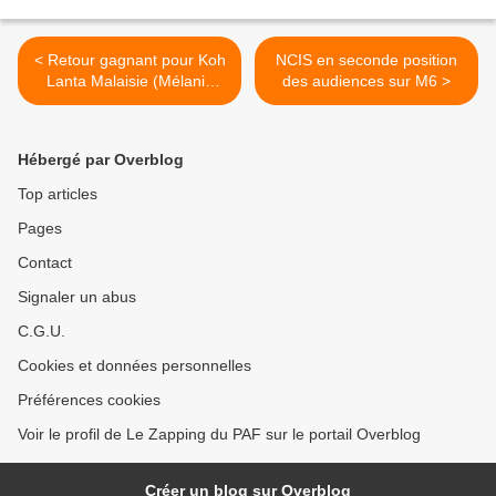
< Retour gagnant pour Koh
NCIS en seconde position
Lanta Malaisie (Mélanie
des audiences sur M6 >
éliminée)
Hébergé par Overblog
Top articles
Pages
Contact
Signaler un abus
C.G.U.
Cookies et données personnelles
Préférences cookies
Voir le profil de Le Zapping du PAF sur le portail Overblog
Créer un blog sur Overblog