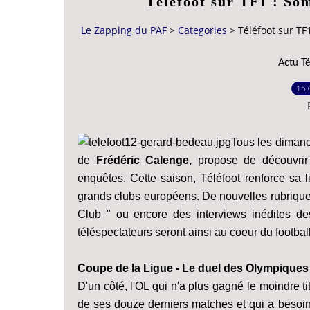
Téléfoot sur TF1 : So
Le Zapping du PAF
>
Categories
>
Téléfoot sur T
Actu Té
15.
Tous les diman
de
Frédéric Calenge,
propose de découvrir 
enquêtes. Cette saison, Téléfoot renforce sa l
grands clubs européens. De nouvelles rubriqu
Club " ou encore des interviews inédites de
téléspectateurs seront ainsi au coeur du footbal
Coupe de la Ligue - Le duel des Olympiques
D'un côté, l'OL qui n'a plus gagné le moindre ti
de ses douze derniers matches et qui a besoin