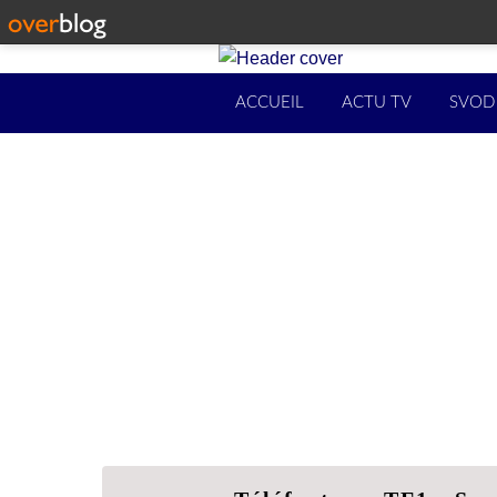
ACCUEIL
ACTU TV
SVOD