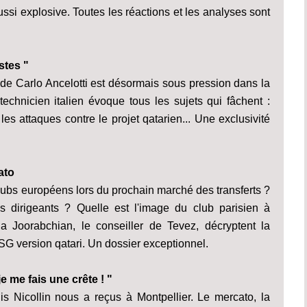
ussi explosive. Toutes les réactions et les analyses sont
stes "
G de Carlo Ancelotti est désormais sous pression dans la
 technicien italien évoque tous les sujets qui fâchent :
les attaques contre le projet qatarien... Une exclusivité
ato
 clubs européens lors du prochain marché des transferts ?
s dirigeants ? Quelle est l'image du club parisien à
a Joorabchian, le conseiller de Tevez, décryptent la
SG version qatari. Un dossier exceptionnel.
je me fais une crête ! "
is Nicollin nous a reçus à Montpellier. Le mercato, la