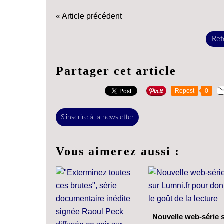
« Article précédent
Reto
Partager cet article
Repost
0
S'inscrire à la newsletter
Vous aimerez aussi :
Nouvelle web-série 