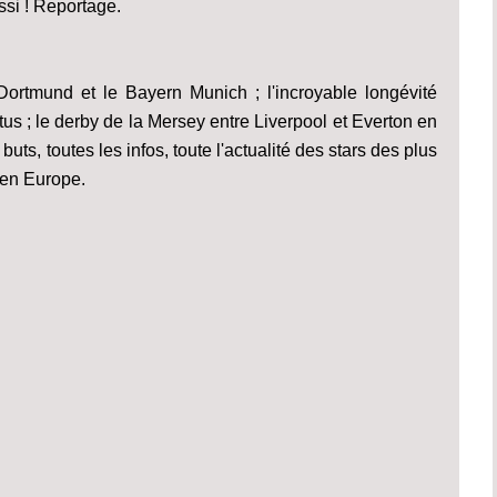
ssi ! Reportage.
Dortmund et le Bayern Munich ; l'incroyable longévité
us ; le derby de la Mersey entre Liverpool et Everton en
uts, toutes les infos, toute l'actualité des stars des plus
 en Europe.