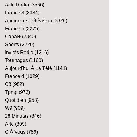
Actu Radio
(3566)
France 3
(3384)
Audiences Télévision
(3326)
France 5
(3275)
Canal+
(2340)
Sports
(2220)
Invités Radio
(1216)
Tournages
(1160)
Aujourd'hui À La Télé
(1141)
France 4
(1029)
C8
(982)
Tpmp
(973)
Quotidien
(958)
W9
(909)
28 Minutes
(846)
Arte
(809)
C À Vous
(789)