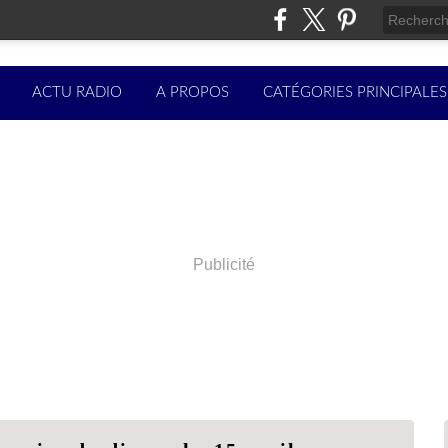
ACTU RADIO
A PROPOS
CATÉGORIES PRINCIPALES
Publicité