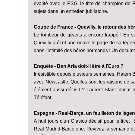
rivalité avec le PSG, le titre de champion de F
sujets dans un entretien jubilatoire.
Coupe de France - Quevilly, le retour des hé
Le tombeur de géants a encore frappé ! En se 
Quevilly a écrit une nouvelle page de sa légend
dans l'intimité des héros normands ! Un documen
Enquête - Ben Arfa doit-il être à l'Euro ?
Irrésistible depuis plusieurs semaines, Hatem 
avec Newcastle. Quelles sont les raisons de s
élément aussi décisif ? Laurent Blanc doit-il l
Téléfoot.
Espagne - Real-Barça, un feuilleton de lége
A huit jours d'un Clasico décisif pour le titre, 
Real Madrid-Barcelone. Revivez la semaine des