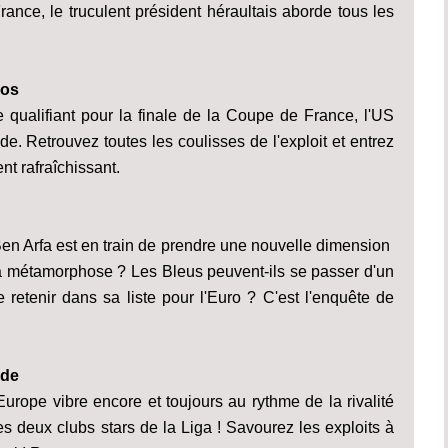
rance, le truculent président héraultais aborde tous les
ros
qualifiant pour la finale de la Coupe de France, l'US
e. Retrouvez toutes les coulisses de l'exploit et entrez
t rafraîchissant.
Ben Arfa est en train de prendre une nouvelle dimension
a métamorphose ? Les Bleus peuvent-ils se passer d'un
e retenir dans sa liste pour l'Euro ? C'est l'enquête de
nde
l'Europe vibre encore et toujours au rythme de la rivalité
 deux clubs stars de la Liga ! Savourez les exploits à