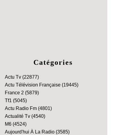
Catégories
Actu Tv
(22877)
Actu Télévision Française
(19445)
France 2
(5879)
Tf1
(5045)
Actu Radio Fm
(4801)
Actualité Tv
(4540)
M6
(4524)
Aujourd'hui À La Radio
(3585)