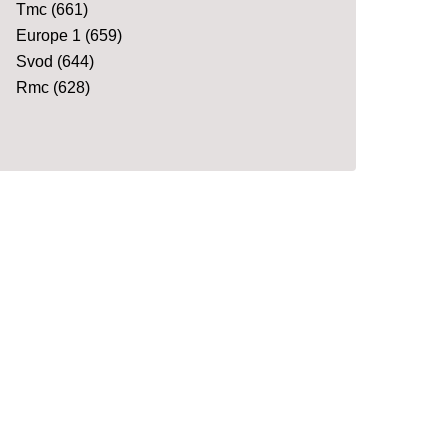
Tmc
(661)
Europe 1
(659)
Svod
(644)
Rmc
(628)