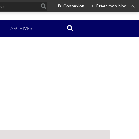
Connexion
+
Créer mon blog
ARCHIVES