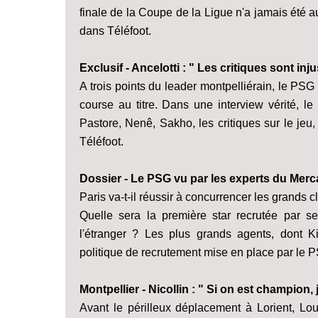
finale de la Coupe de la Ligue n'a jamais été a
dans Téléfoot.
Exclusif - Ancelotti : " Les critiques sont inju
A trois points du leader montpelliérain, le PS
course au titre. Dans une interview vérité, le
Pastore, Nenê, Sakho, les critiques sur le jeu, 
Téléfoot.
Dossier - Le PSG vu par les experts du Merc
Paris va-t-il réussir à concurrencer les grands
Quelle sera la première star recrutée par se
l'étranger ? Les plus grands agents, dont Ki
politique de recrutement mise en place par le P
Montpellier - Nicollin : " Si on est champion, 
Avant le périlleux déplacement à Lorient, Lou