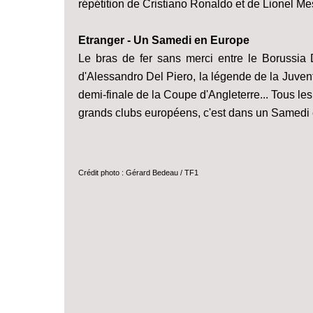
répétition de Cristiano Ronaldo et de Lionel Me
Etranger - Un Samedi en Europe
Le bras de fer sans merci entre le Borussia 
d'Alessandro Del Piero, la légende de la Juvent
demi-finale de la Coupe d'Angleterre... Tous les b
grands clubs européens, c'est dans un Samedi
Crédit photo : Gérard Bedeau / TF1