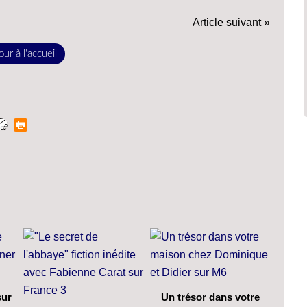
Article suivant »
ur à l'accueil
sur
Un trésor dans votre