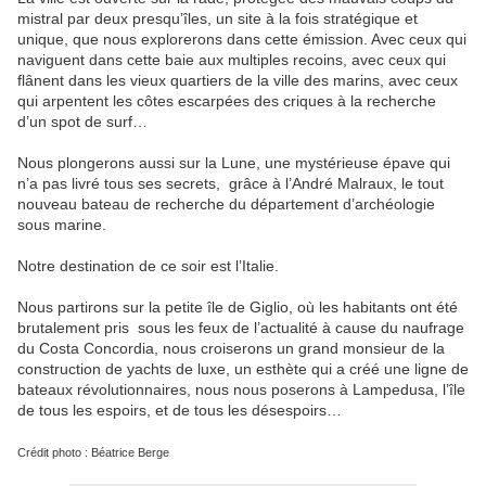
mistral par deux presqu’îles, un site à la fois stratégique et
unique, que nous explorerons dans cette émission. Avec ceux qui
naviguent dans cette baie aux multiples recoins, avec ceux qui
flânent dans les vieux quartiers de la ville des marins, avec ceux
qui arpentent les côtes escarpées des criques à la recherche
d’un spot de surf…
Nous plongerons aussi sur la Lune, une mystérieuse épave qui
n’a pas livré tous ses secrets, grâce à l’André Malraux, le tout
nouveau bateau de recherche du département d’archéologie
sous marine.
Notre destination de ce soir est l’Italie.
Nous partirons sur la petite île de Giglio, où les habitants ont été
brutalement pris sous les feux de l’actualité à cause du naufrage
du Costa Concordia, nous croiserons un grand monsieur de la
construction de yachts de luxe, un esthète qui a créé une ligne de
bateaux révolutionnaires, nous nous poserons à Lampedusa, l’île
de tous les espoirs, et de tous les désespoirs…
Crédit photo : Béatrice Berge