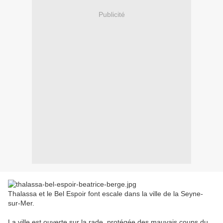
Publicité
Thalassa et le Bel Espoir font escale dans la ville de la Seyne-
sur-Mer.
La ville est ouverte sur la rade, protégée des mauvais coups du