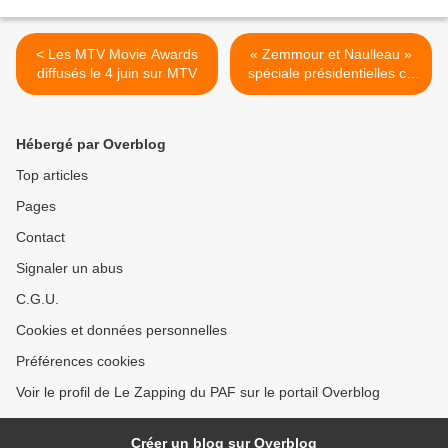
< Les MTV Movie Awards
« Zemmour et Naulleau »
diffusés le 4 juin sur MTV
spéciale présidentielles ce
soir sur Paris Première >
Hébergé par Overblog
Top articles
Pages
Contact
Signaler un abus
C.G.U.
Cookies et données personnelles
Préférences cookies
Voir le profil de Le Zapping du PAF sur le portail Overblog
Créer un blog sur Overblog