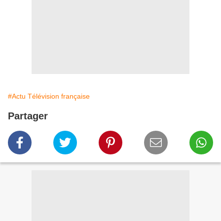
#Actu Télévision française
Partager