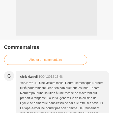
Commentaires
Ajouter un commentaire
C
chris danieli
10/04/2012 13:48
<br /> M'oui... Une victoire facile. Heureusement que Norbert
fut là pour remettre Jean "en panique" sur les rails. Encore
Norbert pour une solution à une recette de macaroni qui
prenait la tangente. La<br /> générosité de la cuisine de
Cyrille se démarque dans l'assiette car elle offre ses saveurs.
Le tape-à-l'oeil ne nourrit pas son homme. Heureusement