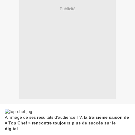
Publicité
A l’image de ses résultats d’audience TV, l
a troisième saison de
« Top Chef » rencontre toujours plus de succès sur le
digital
.