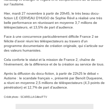
sur l’autisme.
Hier, mardi 27 novembre à partir de 20h45, le très beau docu-
fiction LE CERVEAU D’HUGO de Sophie Révil a réalisé une très
belle performance en réunissant en moyenne 3,7 millions de
téléspectateurs, et 13,5% de part d’audience.
Face à une concurrence particulièrement difficile France 2 se
félicite d’avoir réuni les téléspectateurs au travers d'un
programme documentaire de création originale, qui s'articule sur
des valeurs humanistes.
Cela conforte le statut et la mission de France 2, chaîne de
l'événement, de la différence et de la création au service de tous.
Après la diffusion du docu-fiction, à partir de 22h25 le débat «
Autisme : le scandale français », présenté par Benoît Duquesne,
a réuni en moyenne 2,5 millions de téléspectateurs (4,3 points de
pénétration) et 12,7% de part d’audience.
Crédit photo : SCARELLA Gilles/FTV