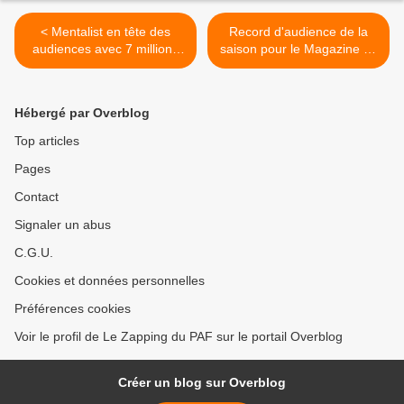
< Mentalist en tête des
Record d'audience de la
audiences avec 7 millions
saison pour le Magazine de
de téléspectateurs sur TF1
la santé sur France 5 >
Hébergé par Overblog
Top articles
Pages
Contact
Signaler un abus
C.G.U.
Cookies et données personnelles
Préférences cookies
Voir le profil de Le Zapping du PAF sur le portail Overblog
Créer un blog sur Overblog