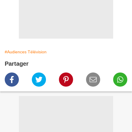
#Audiences Télévision
Partager