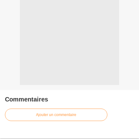
Commentaires
Ajouter un commentaire