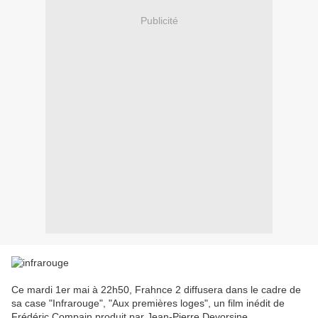
Publicité
Ce mardi 1er mai à 22h50, Frahnce 2 diffusera dans le cadre de
sa case "Infrarouge", "Aux premières loges", un film inédit de
Frédéric Compain produit par Jean-Pierre Devorsine.