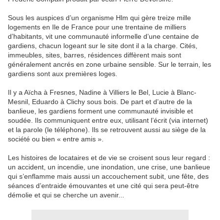
Sous les auspices d’un organisme Hlm qui gère treize mille
logements en Ile de France pour une trentaine de milliers
d’habitants, vit une communauté informelle d’une centaine de
gardiens, chacun logeant sur le site dont il a la charge. Cités,
immeubles, sites, barres, résidences diffèrent mais sont
généralement ancrés en zone urbaine sensible. Sur le terrain, les
gardiens sont aux premières loges.
Il y a Aïcha à Fresnes, Nadine à Villiers le Bel, Lucie à Blanc-
Mesnil, Eduardo à Clichy sous bois. De part et d’autre de la
banlieue, les gardiens forment une communauté invisible et
soudée. Ils communiquent entre eux, utilisant l’écrit (via internet)
et la parole (le téléphone). Ils se retrouvent aussi au siège de la
société ou bien « entre amis ».
Les histoires de locataires et de vie se croisent sous leur regard :
un accident, un incendie, une inondation, une crise, une banlieue
qui s’enflamme mais aussi un accouchement subit, une fête, des
séances d’entraide émouvantes et une cité qui sera peut-être
démolie et qui se cherche un avenir...