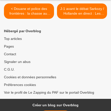
< Douane et police des
J-1 avant le débat Sarkozy /
frontières : la chasse aux
Hollande en direct : Les
trafiquants dans 90'
photos du plateau >
Enquêtes
Hébergé par Overblog
Top articles
Pages
Contact
Signaler un abus
C.G.U.
Cookies et données personnelles
Préférences cookies
Voir le profil de Le Zapping du PAF sur le portail Overblog
Créer un blog sur Overblog