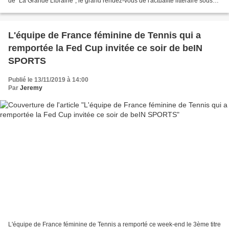
de "La Grande Librairie", le grand rendez-vous de l'actualité littéraire sous
toutes ses formes : romans,...
L'équipe de France féminine de Tennis qui a
remportée la Fed Cup invitée ce soir de beIN
SPORTS
Publié le 13/11/2019 à 14:00
Par
Jeremy
L'équipe de France féminine de Tennis a remporté ce week-end le 3ème titre