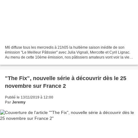
M6 diffuse tous les mercredis à 21h05 la huitième saison inédite de son
émission "Le Meilleur Pâtissier" avec Julia Vignali, Mercotte et Cyril Lignac.
Au menu de cette 10ème émission, nos pâtissiers amateurs vont voir la vie
en rose ! Pour son défi, Cyril...
"The Fix", nouvelle série à découvrir dès le 25
novembre sur France 2
Publié le 13/11/2019 à 12:00
Par
Jeremy