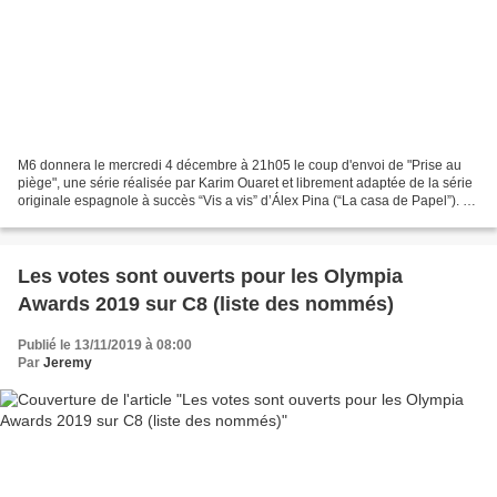
M6 donnera le mercredi 4 décembre à 21h05 le coup d'envoi de "Prise au
piège", une série réalisée par Karim Ouaret et librement adaptée de la série
originale espagnole à succès “Vis a vis” d’Álex Pina (“La casa de Papel”). Au
casting de cette série que...
Les votes sont ouverts pour les Olympia
Awards 2019 sur C8 (liste des nommés)
Publié le 13/11/2019 à 08:00
Par
Jeremy