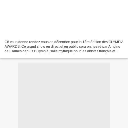
C8 vous donne rendez-vous en décembre pour la 1ère édition des OLYMPIA
AWARDS. Ce grand show en direct et en public sera orchestré par Antoine
de Caunes depuis l’Olympia, salle mythique pour les artistes français et
internationaux. Cette cérémonie récompensera...