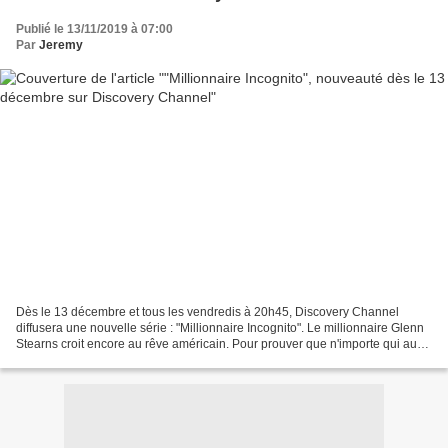
Publié le 13/11/2019 à 07:00
Par
Jeremy
Dès le 13 décembre et tous les vendredis à 20h45, Discovery Channel
diffusera une nouvelle série : "Millionnaire Incognito". Le millionnaire Glenn
Stearns croit encore au rêve américain. Pour prouver que n'importe qui aux
États-Unis peut réussir, il va...