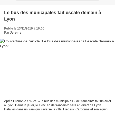
Le bus des municipales fait escale demain à
Lyon
Publié le 13/11/2019 à 16:00
Par
Jeremy
Après Grenoble et Nice, « le bus des municipales » de franceinfo fait un arrêt
à Lyon. Demain jeudi, le 12h/14h de franceinfo sera en direct de Lyon.
Installés dans un tram qui traverse la ville, Frédéric Carbonne et son équipe
interrogeront au gré des...