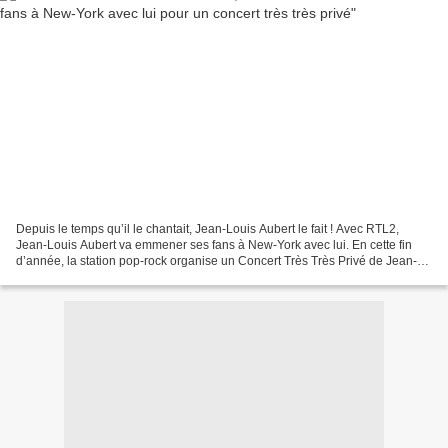
Depuis le temps qu’il le chantait, Jean-Louis Aubert le fait ! Avec RTL2,
Jean-Louis Aubert va emmener ses fans à New-York avec lui. En cette fin
d’année, la station pop-rock organise un Concert Très Très Privé de Jean-
Louis Aubert à New York le vendredi...