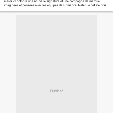
mardi 29 octobre une nouvelle signature et une campagne de marque
imaginées et pensées avec les équipes de Romance. Retenue cet été pour
accompagner la station généraliste dans...
Publicité