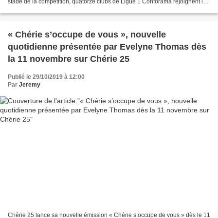
stade de la compétition, quatorze clubs de Ligue 1 Conforama rejoignent les
six vainqueurs du 2ème tour. A...
« Chérie s’occupe de vous », nouvelle
quotidienne présentée par Evelyne Thomas dès
la 11 novembre sur Chérie 25
Publié le 29/10/2019 à 12:00
Par
Jeremy
Chérie 25 lance sa nouvelle émission « Chérie s’occupe de vous » dès le 11