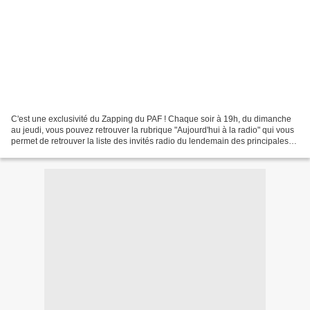
C'est une exclusivité du Zapping du PAF ! Chaque soir à 19h, du dimanche
au jeudi, vous pouvez retrouver la rubrique "Aujourd'hui à la radio" qui vous
permet de retrouver la liste des invités radio du lendemain des principales
stations radios ! 6h15 :...