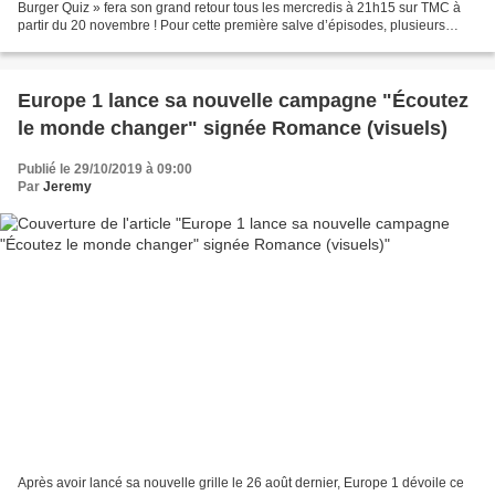
Burger Quiz » fera son grand retour tous les mercredis à 21h15 sur TMC à
partir du 20 novembre ! Pour cette première salve d’épisodes, plusieurs
Patrons : Alain Chabat, aux commandes...
Europe 1 lance sa nouvelle campagne "Écoutez
le monde changer" signée Romance (visuels)
Publié le 29/10/2019 à 09:00
Par
Jeremy
Après avoir lancé sa nouvelle grille le 26 août dernier, Europe 1 dévoile ce