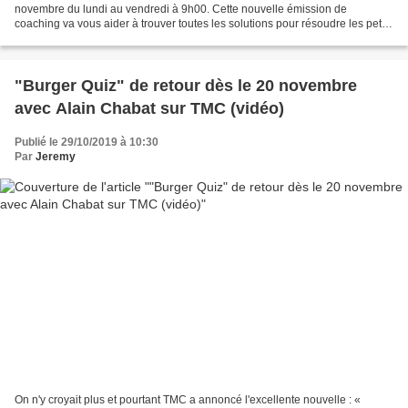
novembre du lundi au vendredi à 9h00. Cette nouvelle émission de
coaching va vous aider à trouver toutes les solutions pour résoudre les petits
et gros soucis qui vous gâchent...
"Burger Quiz" de retour dès le 20 novembre
avec Alain Chabat sur TMC (vidéo)
Publié le 29/10/2019 à 10:30
Par
Jeremy
On n'y croyait plus et pourtant TMC a annoncé l'excellente nouvelle : «