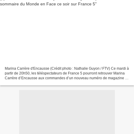
Marina Carrère d'Encausse (Crédit photo : Nathalie Guyon / FTV) Ce mardi à
partir de 20h50, les téléspectateurs de France 5 pourront retrouver Marina
Carrère d’Encausse aux commandes d’un nouveau numéro de magazine «
Le Monde en Face » avec au sommaire...