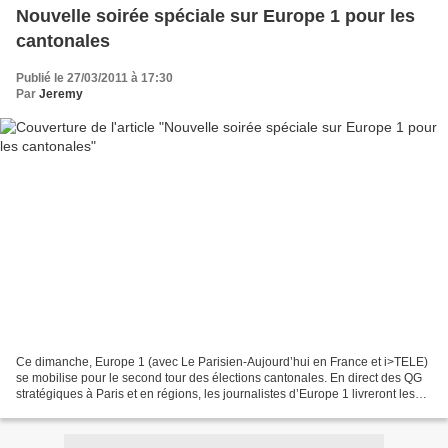
Nouvelle soirée spéciale sur Europe 1 pour les
cantonales
Publié le 27/03/2011 à 17:30
Par
Jeremy
Ce dimanche, Europe 1 (avec Le Parisien-Aujourd’hui en France et i>TELE)
se mobilise pour le second tour des élections cantonales. En direct des QG
stratégiques à Paris et en régions, les journalistes d’Europe 1 livreront les
résultats du second tour....