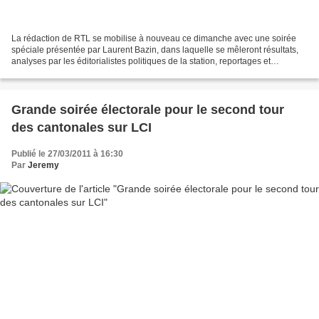
La rédaction de RTL se mobilise à nouveau ce dimanche avec une soirée
spéciale présentée par Laurent Bazin, dans laquelle se mêleront résultats,
analyses par les éditorialistes politiques de la station, reportages et
réactions. Pour ce second tour, RTL...
Grande soirée électorale pour le second tour
des cantonales sur LCI
Publié le 27/03/2011 à 16:30
Par
Jeremy