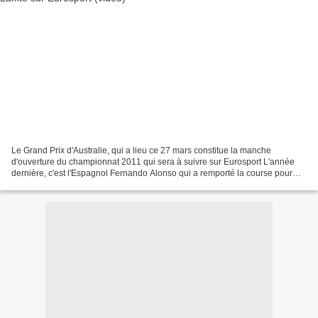
Le Grand Prix d'Australie, qui a lieu ce 27 mars constitue la manche
d'ouverture du championnat 2011 qui sera à suivre sur Eurosport L'année
dernière, c'est l'Espagnol Fernando Alonso qui a remporté la course pour
ses débuts chez Ferrari. Son coéquipier...