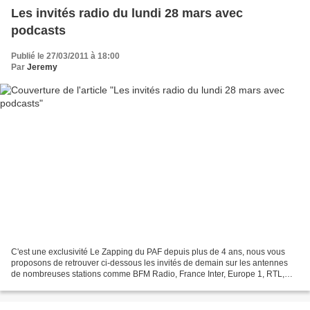
Les invités radio du lundi 28 mars avec
podcasts
Publié le 27/03/2011 à 18:00
Par
Jeremy
C'est une exclusivité Le Zapping du PAF depuis plus de 4 ans, nous vous
proposons de retrouver ci-dessous les invités de demain sur les antennes
de nombreuses stations comme BFM Radio, France Inter, Europe 1, RTL,
RMC, France Info (...) suivant ceux qui...