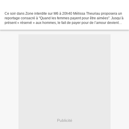
Ce soir dans Zone interdite sur M6 à 20h40 Mélissa Theuriau proposera un
reportage consacré à "Quand les femmes payent pour être aimées". Jusqu’à
présent « réservé » aux hommes, le fait de payer pour de l’amour devient
aussi maintenant un refuge féminin....
Publicité