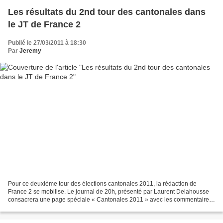
Les résultats du 2nd tour des cantonales dans
le JT de France 2
Publié le 27/03/2011 à 18:30
Par
Jeremy
Pour ce deuxième tour des élections cantonales 2011, la rédaction de
France 2 se mobilise. Le journal de 20h, présenté par Laurent Delahousse
consacrera une page spéciale « Cantonales 2011 » avec les commentaires,
lesanalyses de Fabien Namias et Brice...