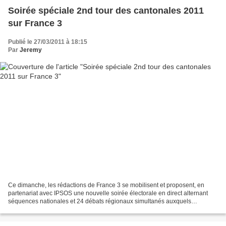
Soirée spéciale 2nd tour des cantonales 2011
sur France 3
Publié le 27/03/2011 à 18:15
Par
Jeremy
Ce dimanche, les rédactions de France 3 se mobilisent et proposent, en
partenariat avec IPSOS une nouvelle soirée électorale en direct alternant
séquences nationales et 24 débats régionaux simultanés auxquels
participeront les acteurs de la campagne,...