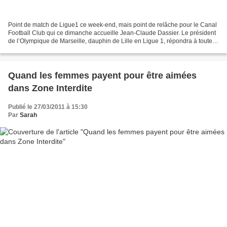
Point de match de Ligue1 ce week-end, mais point de relâche pour le Canal
Football Club qui ce dimanche accueille Jean-Claude Dassier. Le président
de l’Olympique de Marseille, dauphin de Lille en Ligue 1, répondra à toutes
les questions d’Hervé Mathoux,...
Quand les femmes payent pour être aimées
dans Zone Interdite
Publié le 27/03/2011 à 15:30
Par
Sarah