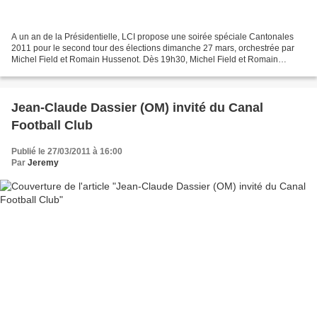
A un an de la Présidentielle, LCI propose une soirée spéciale Cantonales
2011 pour le second tour des élections dimanche 27 mars, orchestrée par
Michel Field et Romain Hussenot. Dès 19h30, Michel Field et Romain
Hussenot analyseront, avec leurs invités,...
Jean-Claude Dassier (OM) invité du Canal
Football Club
Publié le 27/03/2011 à 16:00
Par
Jeremy