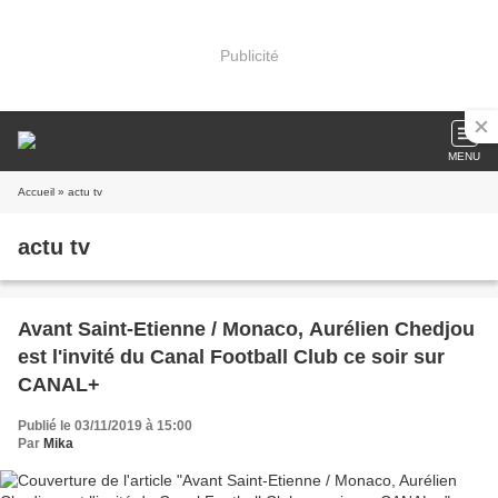
Publicité
MENU
Accueil
» actu tv
actu tv
Avant Saint-Etienne / Monaco, Aurélien Chedjou
est l'invité du Canal Football Club ce soir sur
CANAL+
Publié le 03/11/2019 à 15:00
Par
Mika