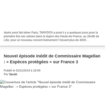
Après avoir fait vibrer Paris, TARATATA a posé il y a quelques jours pour la
première fois ses valises dans la région des Hauts-de-France, au Zénith de
Lille, pour un nouveau concert événement ! Devant plus de 4000
spectateurs plus survoltés que jamais,...
Nouvel épisode inédit de Commissaire Magellan
: « Espèces protégées » sur France 3
Publié le 02/11/2019 à 18:00
Par
Sarah