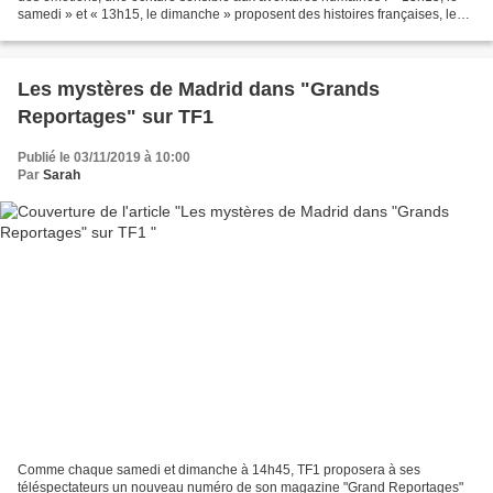
samedi » et « 13h15, le dimanche » proposent des histoires françaises, le
feuilleton de la politique, les coulisses...
Les mystères de Madrid dans "Grands
Reportages" sur TF1
Publié le 03/11/2019 à 10:00
Par
Sarah
Comme chaque samedi et dimanche à 14h45, TF1 proposera à ses
téléspectateurs un nouveau numéro de son magazine "Grand Reportages"