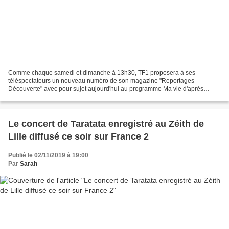
Comme chaque samedi et dimanche à 13h30, TF1 proposera à ses
téléspectateurs un nouveau numéro de son magazine "Reportages
Découverte" avec pour sujet aujourd'hui au programme Ma vie d'après
Catastrophe naturelle, maladie grave, grande pauvreté ou prison…...
Le concert de Taratata enregistré au Zéith de
Lille diffusé ce soir sur France 2
Publié le 02/11/2019 à 19:00
Par
Sarah