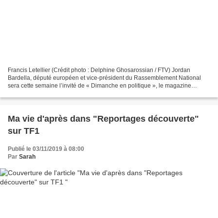
Francis Letellier (Crédit photo : Delphine Ghosarossian / FTV) Jordan
Bardella, député européen et vice-président du Rassemblement National
sera cette semaine l’invité de « Dimanche en politique », le magazine
politique de France 3. Dès 12h10, il sera...
Ma vie d'après dans "Reportages découverte"
sur TF1
Publié le 03/11/2019 à 08:00
Par
Sarah