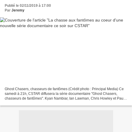
Publié le 02/11/2019 à 17:00
Par
Jeremy
Ghost Chasers, chasseurs de fantômes (Crédit photo : Principal Media) Ce
samedi à 21h, CSTAR diffusera la série documentaire "Ghost Chasers,
chasseurs de fantômes". Kyan Nambiar, Ian Lawman, Chris Howley et Paul
Hobday, quatre chasseurs de fantômes, se...