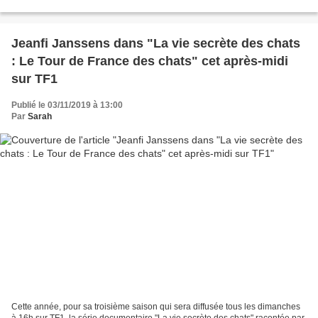
reportages, d'analyses et de...
Jeanfi Janssens dans "La vie secrète des chats
: Le Tour de France des chats" cet après-midi
sur TF1
Publié le 03/11/2019 à 13:00
Par
Sarah
Cette année, pour sa troisième saison qui sera diffusée tous les dimanches
à 16h sur TF1, la série documentaire "La vie secrète des chats" racontée par