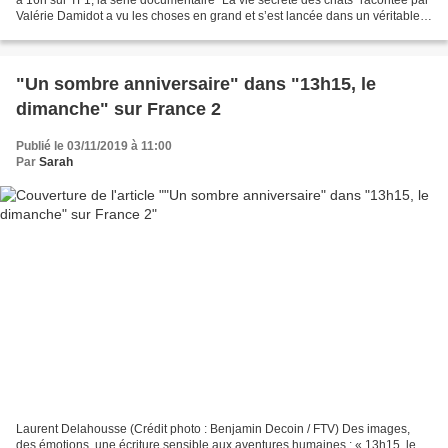
Valérie Damidot a vu les choses en grand et s’est lancée dans un véritable
Tour de France des chats...
"Un sombre anniversaire" dans "13h15, le
dimanche" sur France 2
Publié le 03/11/2019 à 11:00
Par
Sarah
Laurent Delahousse (Crédit photo : Benjamin Decoin / FTV) Des images,
des émotions, une écriture sensible aux aventures humaines : « 13h15, le