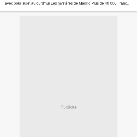
avec pour sujet aujourd'hui Les mystères de Madrid Plus de 40 000 Français
sont tombés sous le charme de la capitale espagnole,...
Publicité