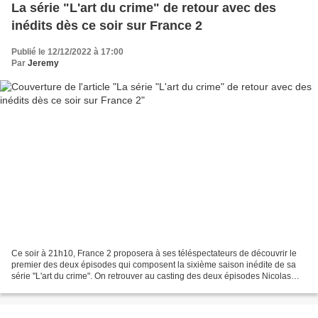
La série "L'art du crime" de retour avec des
inédits dès ce soir sur France 2
Publié le 12/12/2022 à 17:00
Par
Jeremy
Ce soir à 21h10, France 2 proposera à ses téléspectateurs de découvrir le
premier des deux épisodes qui composent la sixième saison inédite de sa
série "L'art du crime". On retrouver au casting des deux épisodes Nicolas
Gob (Antoine Verlay), Éléonore...