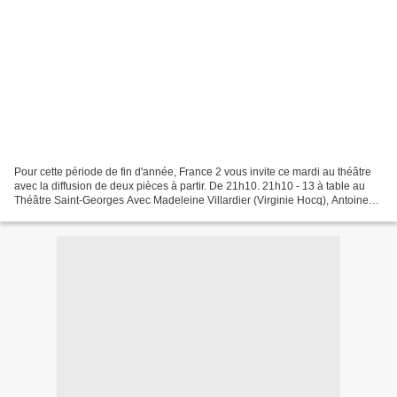
Pour cette période de fin d'année, France 2 vous invite ce mardi au théâtre
avec la diffusion de deux pièces à partir. De 21h10. 21h10 - 13 à table au
Théâtre Saint-Georges Avec Madeleine Villardier (Virginie Hocq), Antoine
Villardier (Pierre Palmade),...