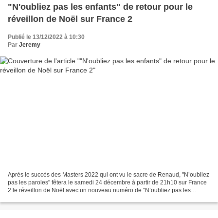
"N'oubliez pas les enfants" de retour pour le
réveillon de Noël sur France 2
Publié le 13/12/2022 à 10:30
Par
Jeremy
Après le succès des Masters 2022 qui ont vu le sacre de Renaud, "N’oubliez
pas les paroles" fêtera le samedi 24 décembre à partir de 21h10 sur France
2 le réveillon de Noël avec un nouveau numéro de "N’oubliez pas les
enfants" ! Pour ce rendez-vous inédit...