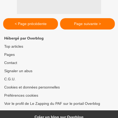
< Page précédente
Page suivante >
Hébergé par Overblog
Top articles
Pages
Contact
Signaler un abus
C.G.U.
Cookies et données personnelles
Préférences cookies
Voir le profil de Le Zapping du PAF sur le portail Overblog
Créer un blog sur Overblog