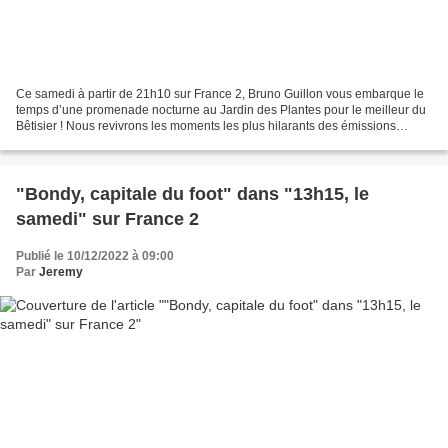
Ce samedi à partir de 21h10 sur France 2, Bruno Guillon vous embarque le
temps d’une promenade nocturne au Jardin des Plantes pour le meilleur du
Bêtisier ! Nous revivrons les moments les plus hilarants des émissions
mythiques de ces quarante dernières...
"Bondy, capitale du foot" dans "13h15, le
samedi" sur France 2
Publié le 10/12/2022 à 09:00
Par
Jeremy