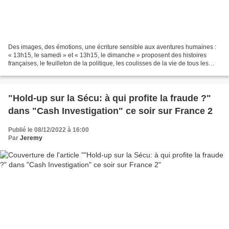
Des images, des émotions, une écriture sensible aux aventures humaines :
« 13h15, le samedi » et « 13h15, le dimanche » proposent des histoires
françaises, le feuilleton de la politique, les coulisses de la vie de tous les
jours, les sagas familiales...
"Hold-up sur la Sécu: à qui profite la fraude ?"
dans "Cash Investigation" ce soir sur France 2
Publié le 08/12/2022 à 16:00
Par
Jeremy