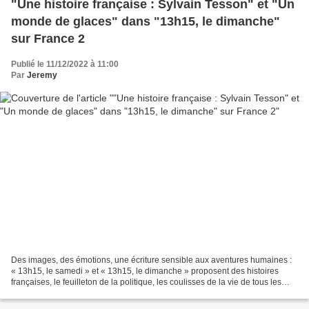
"Une histoire française : Sylvain Tesson" et "Un
monde de glaces" dans "13h15, le dimanche"
sur France 2
Publié le 11/12/2022 à 11:00
Par
Jeremy
Des images, des émotions, une écriture sensible aux aventures humaines :
« 13h15, le samedi » et « 13h15, le dimanche » proposent des histoires
françaises, le feuilleton de la politique, les coulisses de la vie de tous les
jours, les sagas familiales...