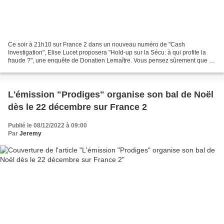
Ce soir à 21h10 sur France 2 dans un nouveau numéro de "Cash
Investigation", Elise Lucet proposera "Hold-up sur la Sécu: à qui profite la
fraude ?", une enquête de Donatien Lemaître. Vous pensez sûrement que ce
sont les assurés les plus gros fraudeurs...
L'émission "Prodiges" organise son bal de Noël
dès le 22 décembre sur France 2
Publié le 08/12/2022 à 09:00
Par
Jeremy