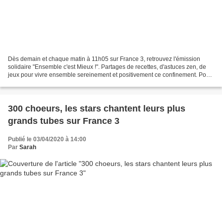
Dès demain et chaque matin à 11h05 sur France 3, retrouvez l'émission
solidaire "Ensemble c'est Mieux !". Partages de recettes, d'astuces zen, de
jeux pour vivre ensemble sereinement et positivement ce confinement. Pour
cette version confinée, Thibaut...
300 choeurs, les stars chantent leurs plus
grands tubes sur France 3
Publié le 03/04/2020 à 14:00
Par
Sarah