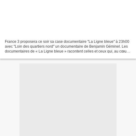
France 3 proposera ce soir sa case documentaire "La Ligne bleue" à 23h00
avec "Loin des quartiers nord" un documentaire de Benjamin Géminel. Les
documentaires de « La Ligne bleue » racontent celles et ceux qui, au cœur
de nos territoires, s’engagent,...