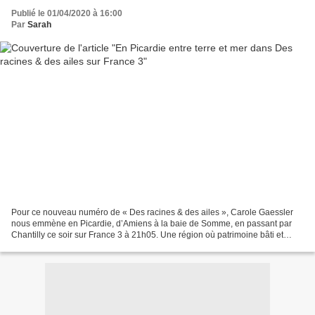
Publié le 01/04/2020 à 16:00
Par
Sarah
Pour ce nouveau numéro de « Des racines & des ailes », Carole Gaessler
nous emmène en Picardie, d’Amiens à la baie de Somme, en passant par
Chantilly ce soir sur France 3 à 21h05. Une région où patrimoine bâti et
patrimoine naturel sont d’une richesse...