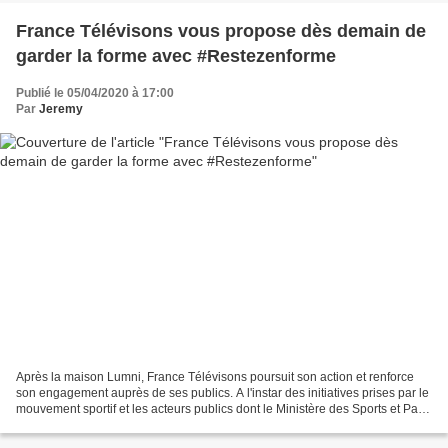
France Télévisons vous propose dès demain de
garder la forme avec #Restezenforme
Publié le 05/04/2020 à 17:00
Par
Jeremy
Après la maison Lumni, France Télévisons poursuit son action et renforce
son engagement auprès de ses publics. A l'instar des initiatives prises par le
mouvement sportif et les acteurs publics dont le Ministère des Sports et Paris
2024, le Groupe se mobilise...