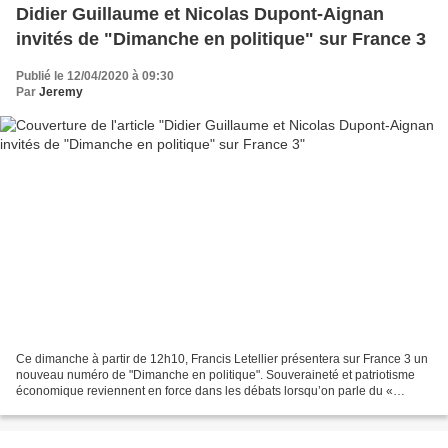
Didier Guillaume et Nicolas Dupont-Aignan
invités de "Dimanche en politique" sur France 3
Publié le 12/04/2020 à 09:30
Par
Jeremy
Ce dimanche à partir de 12h10, Francis Letellier présentera sur France 3 un
nouveau numéro de "Dimanche en politique". Souveraineté et patriotisme
économique reviennent en force dans les débats lorsqu’on parle du «
monde d’après ». Est-ce à dire que l’on...