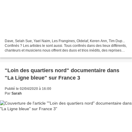
Dave, Selah Sue, Yael Naim, Les Frangines, Oldelaf, Keren Ann, Tim Dup...
Confinés ? Les artistes le sont aussi. Tous confinés dans des lieux différents,
chanteurs et musiciens nous offrent des duos et trios inédits, des reprises
décalées et se lancent...
"Loin des quartiers nord" documentaire dans
"La Ligne bleue" sur France 3
Publié le 02/04/2020 à 16:00
Par
Sarah