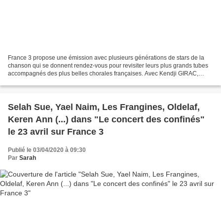
France 3 propose une émission avec plusieurs générations de stars de la
chanson qui se donnent rendez-vous pour revisiter leurs plus grands tubes
accompagnés des plus belles chorales françaises. Avec Kendji GIRAC,
ZAZIE, Maitre GIMS, TROIS CAFÉS GOURMANDS,...
Selah Sue, Yael Naim, Les Frangines, Oldelaf,
Keren Ann (...) dans "Le concert des confinés"
le 23 avril sur France 3
Publié le 03/04/2020 à 09:30
Par
Sarah