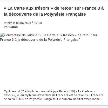
« La Carte aux trésors » de retour sur France 3 à
la découverte de la Polynésie Française
Publié le 08/04/2020 à 17:00
Par
Sarah
Cyril Féraud (Crédit photo : Jean-Philippe Baltel / FTV) « La Carte aux
trésors », le jeu mythique d’aventure de France 3, est de retour sur France 3
ce soir à 21h00 en Polynésie Française. Ce numéro inédit et exceptionnel
qui débute dans le lagon de...