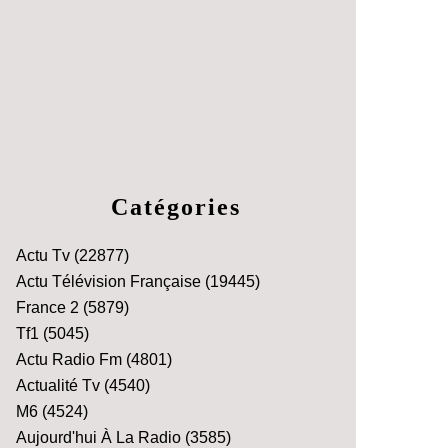
Catégories
Actu Tv
(22877)
Actu Télévision Française
(19445)
France 2
(5879)
Tf1
(5045)
Actu Radio Fm
(4801)
Actualité Tv
(4540)
M6
(4524)
Aujourd'hui À La Radio
(3585)