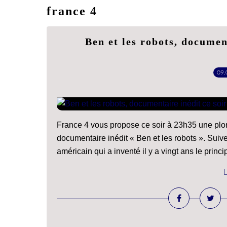
france 4
Ben et les robots, documen
09.
France 4 vous propose ce soir à 23h35 une plong
documentaire inédit « Ben et les robots ». Suiv
américain qui a inventé il y a vingt ans le princip
L