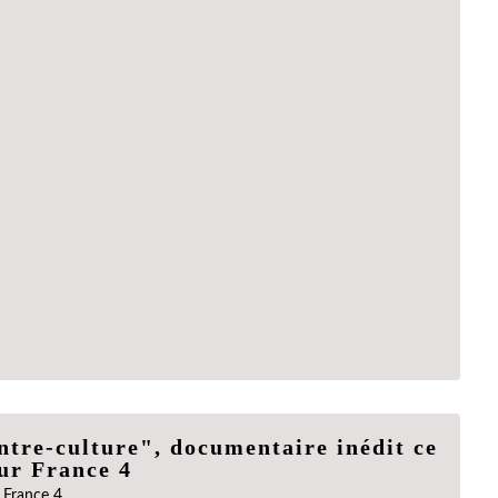
ntre-culture", documentaire inédit ce
sur France 4
France 4