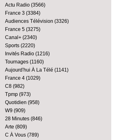
Actu Radio
(3566)
France 3
(3384)
Audiences Télévision
(3326)
France 5
(3275)
Canal+
(2340)
Sports
(2220)
Invités Radio
(1216)
Tournages
(1160)
Aujourd'hui À La Télé
(1141)
France 4
(1029)
C8
(982)
Tpmp
(973)
Quotidien
(958)
W9
(909)
28 Minutes
(846)
Arte
(809)
C À Vous
(789)