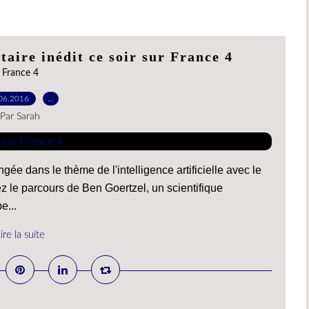
taire inédit ce soir sur France 4
France 4
06.2016
…
Par Sarah
ée dans le thème de l'intelligence artificielle avec le
ez le parcours de Ben Goertzel, un scientifique
e...
ire la suite