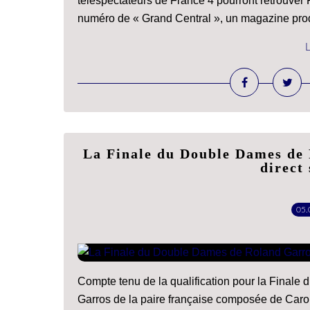
téléspectateurs de France 4 pourront retrouv
numéro de « Grand Central », un magazine produ
L
La Finale du Double Dames de 
direct
05.
Compte tenu de la qualification pour la Finale
Garros de la paire française composée de Carol