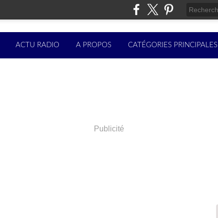
ACTU RADIO
A PROPOS
CATÉGORIES PRINCIPALES
Publicité