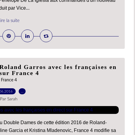
er Pénélope De La Iglesia aux commandes d'un nouveau
it par Vice...
ire la suite
Roland Garros avec les françaises en
 sur France 4
France 4
06.2016
…
Par Sarah
 du Double Dames de cette édition 2016 de Roland-
ine Garcia et Kristina Mladenovic, France 4 modifie sa