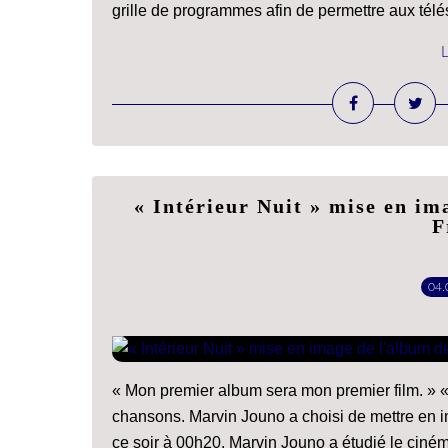
grille de programmes afin de permettre aux télés
L
« Intérieur Nuit » mise en i
F
04.
« Mon premier album sera mon premier film. » « I
chansons. Marvin Jouno a choisi de mettre en i
ce soir à 00h20. Marvin Jouno a étudié le cinéma