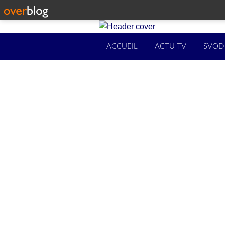
ACCUEIL
ACTU TV
SVOD