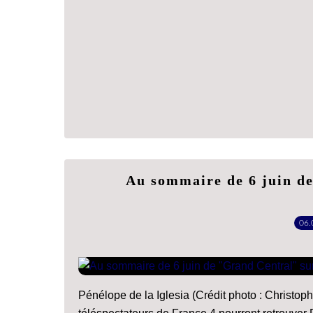
Au sommaire de 6 juin d
06.
Pénélope de la Iglesia (Crédit photo : Christoph