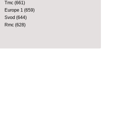
Tmc
(661)
Europe 1
(659)
Svod
(644)
Rmc
(628)