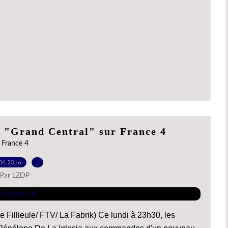
e "Grand Central" sur France 4
France 4
06.2016
…
Par LZDP
e Fillieule/ FTV/ La Fabrik) Ce lundi à 23h30, les