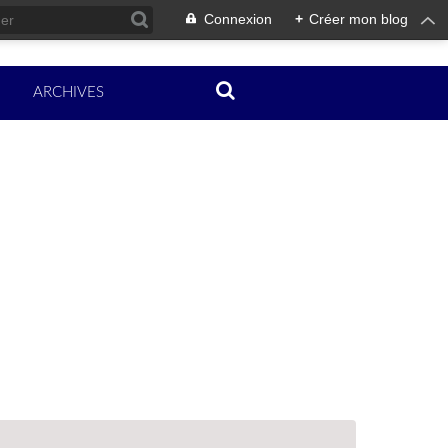
Connexion
+
Créer mon blog
ARCHIVES