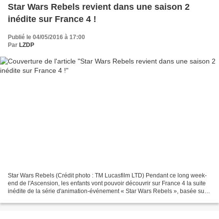
Star Wars Rebels revient dans une saison 2
inédite sur France 4 !
Publié le 04/05/2016 à 17:00
Par
LZDP
Star Wars Rebels (Crédit photo : TM Lucasfilm LTD) Pendant ce long week-
end de l'Ascension, les enfants vont pouvoir découvrir sur France 4 la suite
inédite de la série d'animation-événement « Star Wars Rebels », basée sur
les origines de la saga. La...