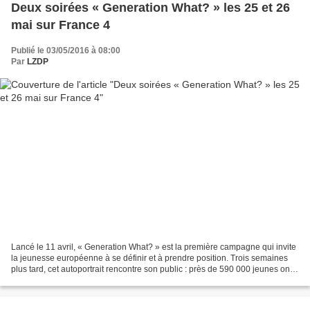
Deux soirées « Generation What? » les 25 et 26
mai sur France 4
Publié le 03/05/2016 à 08:00
Par
LZDP
Lancé le 11 avril, « Generation What? » est la première campagne qui invite
la jeunesse européenne à se définir et à prendre position. Trois semaines
plus tard, cet autoportrait rencontre son public : près de 590 000 jeunes ont
déjà participé à l'enquête...