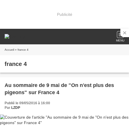
Publicité
MENU
Accueil
» france 4
france 4
Au sommaire de 9 mai de "On n'est plus des
pigeons" sur France 4
Publié le 09/05/2016 à 16:00
Par
LZDP