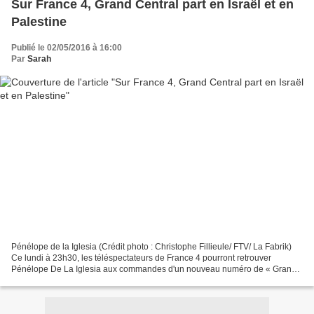
Sur France 4, Grand Central part en Israël et en
Palestine
Publié le 02/05/2016 à 16:00
Par
Sarah
Pénélope de la Iglesia (Crédit photo : Christophe Fillieule/ FTV/ La Fabrik)
Ce lundi à 23h30, les téléspectateurs de France 4 pourront retrouver
Pénélope De La Iglesia aux commandes d'un nouveau numéro de « Grand
Central », un magazine produit par Vice...