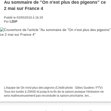
Au sommaire de "On n'est plus des pigeons" ce
2 mai sur France 4
Publié le 02/05/2016 à 16:30
Par
LZDP
L'équipe de On n'est plus des pigrons (Crédit photo : Gilles Gustine / FTV)
Tous les lundis à 20h50 et jusqu'à la fin de la saison puisque l'émission ne
sera malheureusement pas reconduite la saison prochaine, les
téléspectateurs de France 4 peuvent retrouver...