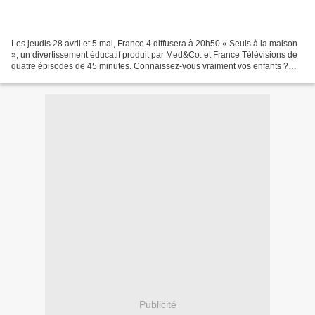
Les jeudis 28 avril et 5 mai, France 4 diffusera à 20h50 « Seuls à la maison
», un divertissement éducatif produit par Med&Co. et France Télévisions de
quatre épisodes de 45 minutes. Connaissez-vous vraiment vos enfants ?
Vous pensez qu’ils ne sont pas...
Publicité