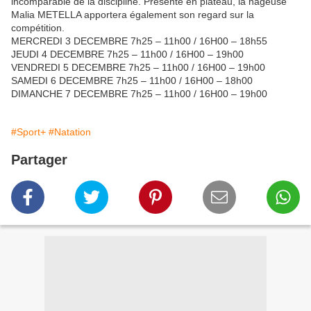
incomparable de la discipline. Présente en plateau, la nageuse
Malia METELLA apportera également son regard sur la
compétition.
MERCREDI 3 DECEMBRE 7h25 – 11h00 / 16H00 – 18h55
JEUDI 4 DECEMBRE 7h25 – 11h00 / 16H00 – 19h00
VENDREDI 5 DECEMBRE 7h25 – 11h00 / 16H00 – 19h00
SAMEDI 6 DECEMBRE 7h25 – 11h00 / 16H00 – 18h00
DIMANCHE 7 DECEMBRE 7h25 – 11h00 / 16H00 – 19h00
#Sport+
#Natation
Partager