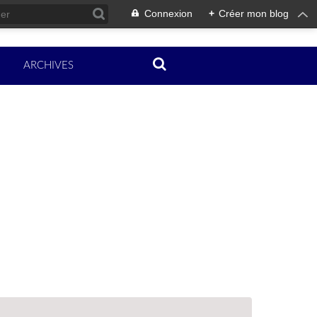
Connexion
+
Créer mon blog
ARCHIVES