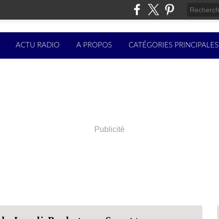
ACTU RADIO
A PROPOS
CATÉGORIES PRINCIPALES
Publicité