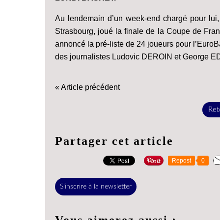
Au lendemain d’un week-end chargé pour lui, d
Strasbourg, joué la finale de la Coupe de Fran
annoncé la pré-liste de 24 joueurs pour l’EuroBa
des journalistes Ludovic DEROIN et George E
« Article précédent
Reto
Partager cet article
Repost
0
S'inscrire à la newsletter
Vous aimerez aussi :