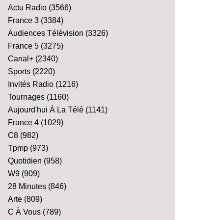
Actu Radio
(3566)
France 3
(3384)
Audiences Télévision
(3326)
France 5
(3275)
Canal+
(2340)
Sports
(2220)
Invités Radio
(1216)
Tournages
(1160)
Aujourd'hui À La Télé
(1141)
France 4
(1029)
C8
(982)
Tpmp
(973)
Quotidien
(958)
W9
(909)
28 Minutes
(846)
Arte
(809)
C À Vous
(789)