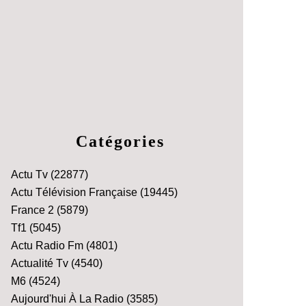
Catégories
Actu Tv
(22877)
Actu Télévision Française
(19445)
France 2
(5879)
Tf1
(5045)
Actu Radio Fm
(4801)
Actualité Tv
(4540)
M6
(4524)
Aujourd'hui À La Radio
(3585)