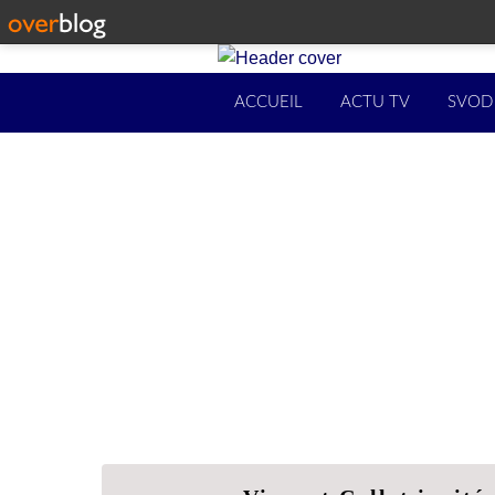
ACCUEIL
ACTU TV
SVOD