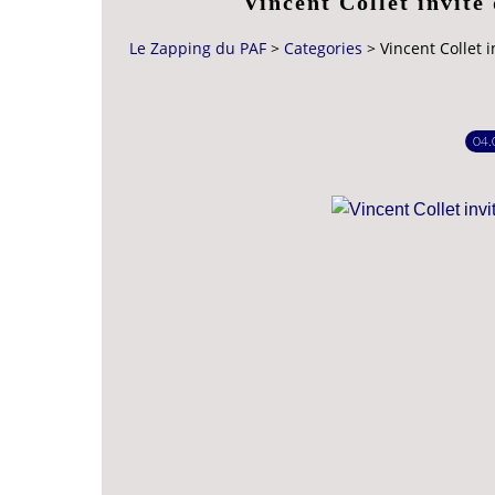
Vincent Collet invité
Le Zapping du PAF
>
Categories
>
Vincent Collet 
04.