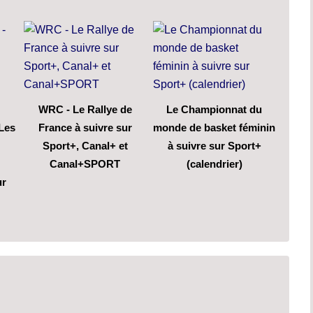
WRC - Le Rallye de
Le Championnat du
 Les
France à suivre sur
monde de basket féminin
Sport+, Canal+ et
à suivre sur Sport+
Canal+SPORT
(calendrier)
ur