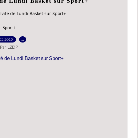
 de Lundi Basket sur Sport+
invité de Lundi Basket sur Sport+
Sport+
05.2015
…
Par LZDP