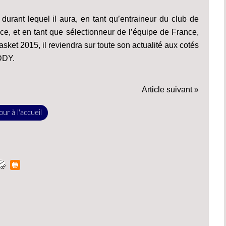
urant lequel il aura, en tant qu’entraineur du club de
ce, et en tant que sélectionneur de l’équipe de France,
sket 2015, il reviendra sur toute son actualité aux cotés
DDY.
Article suivant »
ur à l'accueil