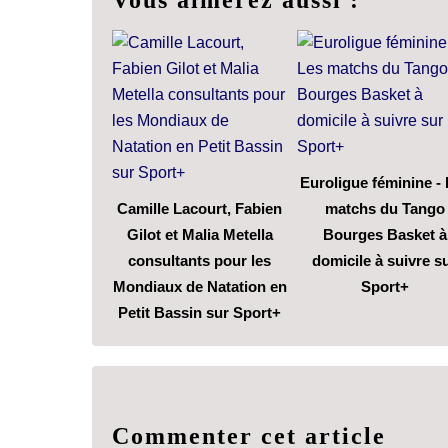
Euroligue féminine -
Camille Lacourt, Fabien
matchs du Tango
Gilot et Malia Metella
Bourges Basket à
consultants pour les
domicile à suivre s
Mondiaux de Natation en
Sport+
Petit Bassin sur Sport+
Commenter cet article