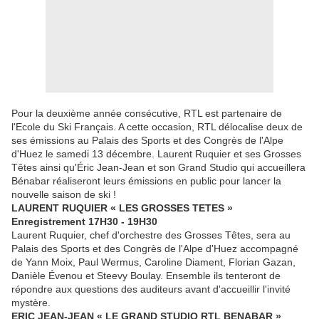
Pour la deuxième année consécutive, RTL est partenaire de
l'Ecole du Ski Français. A cette occasion, RTL délocalise deux de
ses émissions au Palais des Sports et des Congrès de l'Alpe
d'Huez le samedi 13 décembre. Laurent Ruquier et ses Grosses
Têtes ainsi qu'Éric Jean-Jean et son Grand Studio qui accueillera
Bénabar réaliseront leurs émissions en public pour lancer la
nouvelle saison de ski !
LAURENT RUQUIER « LES GROSSES TETES »
Enregistrement 17H30 - 19H30
Laurent Ruquier, chef d'orchestre des Grosses Têtes, sera au
Palais des Sports et des Congrès de l'Alpe d'Huez accompagné
de Yann Moix, Paul Wermus, Caroline Diament, Florian Gazan,
Danièle Évenou et Steevy Boulay. Ensemble ils tenteront de
répondre aux questions des auditeurs avant d'accueillir l'invité
mystère.
ERIC JEAN-JEAN « LE GRAND STUDIO RTL BENABAR »