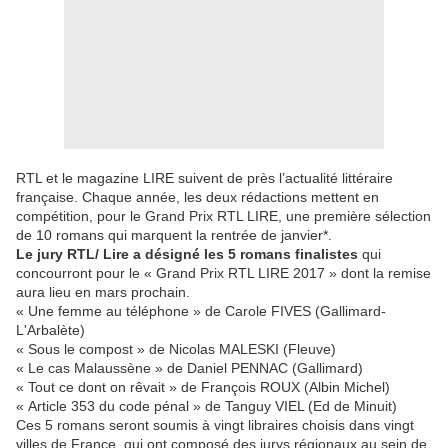
RTL et le magazine LIRE suivent de près l’actualité littéraire
française. Chaque année, les deux rédactions mettent en
compétition, pour le Grand Prix RTL LIRE, une première sélection
de 10 romans qui marquent la rentrée de janvier*.
Le jury RTL/ Lire a désigné les 5 romans finalistes
qui
concourront pour le « Grand Prix RTL LIRE 2017 » dont la remise
aura lieu en mars prochain.
« Une femme au téléphone » de Carole FIVES (Gallimard-
L'Arbalète)
« Sous le compost » de Nicolas MALESKI (Fleuve)
« Le cas Malaussène » de Daniel PENNAC (Gallimard)
« Tout ce dont on rêvait » de François ROUX (Albin Michel)
« Article 353 du code pénal » de Tanguy VIEL (Ed de Minuit)
Ces 5 romans seront soumis à vingt libraires choisis dans vingt
villes de France, qui ont composé des jurys régionaux au sein de