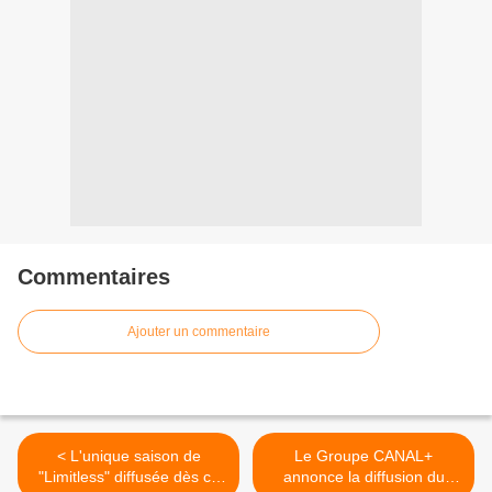
Commentaires
Ajouter un commentaire
< L'unique saison de
Le Groupe CANAL+
"Limitless" diffusée dès ce
annonce la diffusion du