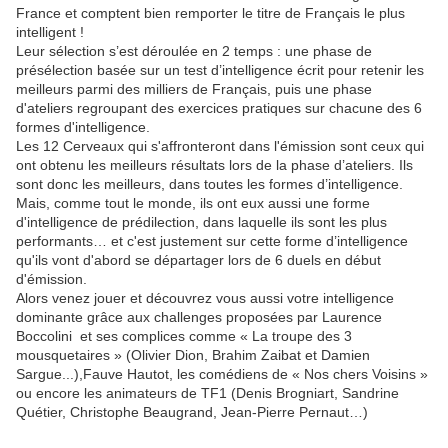
France et comptent bien remporter le titre de Français le plus
intelligent !
Leur sélection s’est déroulée en 2 temps : une phase de
présélection basée sur un test d’intelligence écrit pour retenir les
meilleurs parmi des milliers de Français, puis une phase
d'ateliers regroupant des exercices pratiques sur chacune des 6
formes d'intelligence.
Les 12 Cerveaux qui s'affronteront dans l'émission sont ceux qui
ont obtenu les meilleurs résultats lors de la phase d’ateliers. Ils
sont donc les meilleurs, dans toutes les formes d’intelligence.
Mais, comme tout le monde, ils ont eux aussi une forme
d'intelligence de prédilection, dans laquelle ils sont les plus
performants… et c'est justement sur cette forme d’intelligence
qu'ils vont d'abord se départager lors de 6 duels en début
d'émission.
Alors venez jouer et découvrez vous aussi votre intelligence
dominante grâce aux challenges proposées par Laurence
Boccolini et ses complices comme « La troupe des 3
mousquetaires » (Olivier Dion, Brahim Zaibat et Damien
Sargue...),Fauve Hautot, les comédiens de « Nos chers Voisins »
ou encore les animateurs de TF1 (Denis Brogniart, Sandrine
Quétier, Christophe Beaugrand, Jean-Pierre Pernaut…)