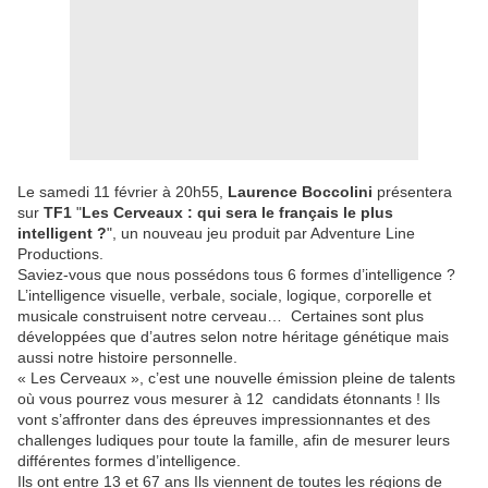
Le samedi 11 février à 20h55,
Laurence Boccolini
présentera
sur
TF1
"
Les Cerveaux : qui sera le français le plus
intelligent ?
", un nouveau jeu produit par Adventure Line
Productions.
Saviez-vous que nous possédons tous 6 formes d’intelligence ?
L’intelligence visuelle, verbale, sociale, logique, corporelle et
musicale construisent notre cerveau… Certaines sont plus
développées que d’autres selon notre héritage génétique mais
aussi notre histoire personnelle.
« Les Cerveaux », c’est une nouvelle émission pleine de talents
où vous pourrez vous mesurer à 12 candidats étonnants ! Ils
vont s’affronter dans des épreuves impressionnantes et des
challenges ludiques pour toute la famille, afin de mesurer leurs
différentes formes d’intelligence.
Ils ont entre 13 et 67 ans Ils viennent de toutes les régions de