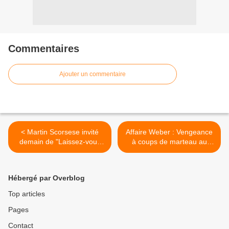
Commentaires
Ajouter un commentaire
< Martin Scorsese invité
Affaire Weber : Vengeance
demain de "Laissez-vous
à coups de marteau au
tenter" sur RTL
sommaire d'Enquêtes
Crminelles sur W9 >
Hébergé par Overblog
Top articles
Pages
Contact