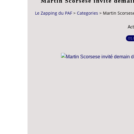
Martin Scorsese invité demai
Le Zapping du PAF
>
Categories
>
Martin Scorsese
Act
01.