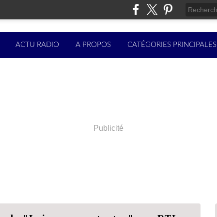
ACTU RADIO
A PROPOS
CATÉGORIES PRINCIPALES
Publicité