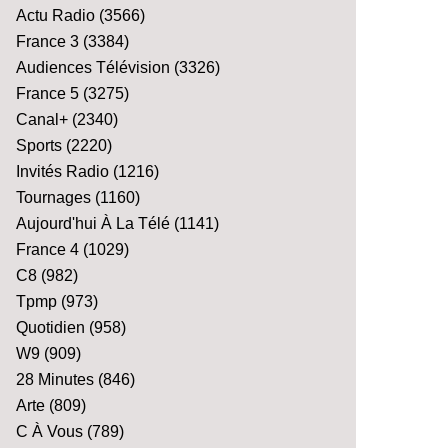
Actu Radio
(3566)
France 3
(3384)
Audiences Télévision
(3326)
France 5
(3275)
Canal+
(2340)
Sports
(2220)
Invités Radio
(1216)
Tournages
(1160)
Aujourd'hui À La Télé
(1141)
France 4
(1029)
C8
(982)
Tpmp
(973)
Quotidien
(958)
W9
(909)
28 Minutes
(846)
Arte
(809)
C À Vous
(789)