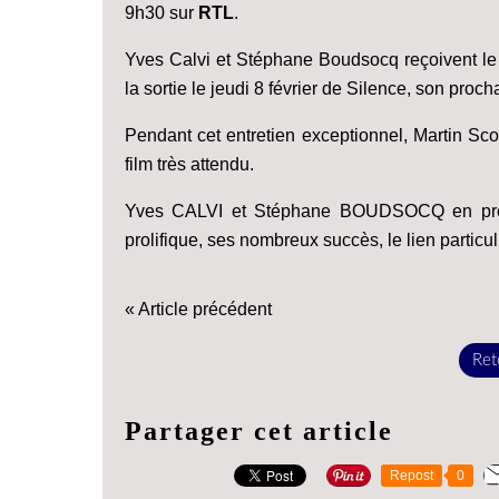
9h30 sur
RTL
.
Yves Calvi et Stéphane Boudsocq reçoivent le 
la sortie le jeudi 8 février de Silence, son proc
Pendant cet entretien exceptionnel, Martin S
film très attendu.
Yves CALVI et Stéphane BOUDSOCQ en profite
prolifique, ses nombreux succès, le lien particu
« Article précédent
Reto
Partager cet article
Repost
0