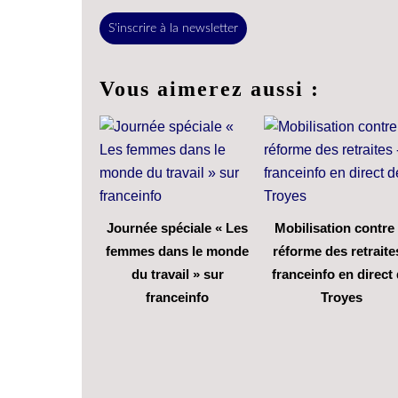
S'inscrire à la newsletter
Vous aimerez aussi :
Journée spéciale « Les
Mobilisation contre 
femmes dans le monde
réforme des retraite
du travail » sur
franceinfo en direct
franceinfo
Troyes