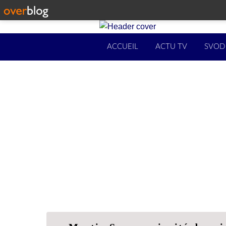
ACCUEIL
ACTU TV
SVOD