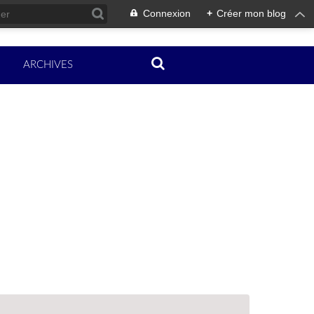
Connexion
+
Créer mon blog
ARCHIVES