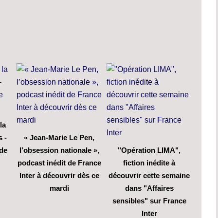
la
s -
« Jean-Marie Le Pen,
 de
l’obsession nationale »,
"Opération LIMA",
podcast inédit de France
fiction inédite à
Inter à découvrir dès ce
découvrir cette semaine
mardi
dans "Affaires
sensibles" sur France
Inter