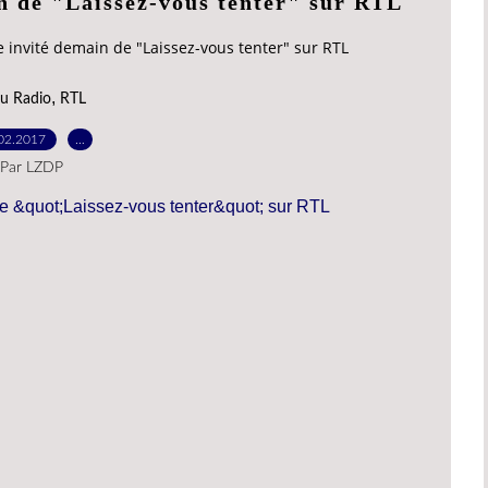
n de "Laissez-vous tenter" sur RTL
 invité demain de "Laissez-vous tenter" sur RTL
,
u Radio
RTL
02.2017
…
Par LZDP