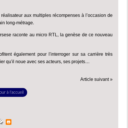
réalisateur aux multiples récompenses à l’occasion de
hain long-métrage.
corsese raconte au micro RTL, la genèse de ce nouveau
nt également pour l'interroger sur sa carrière très
lier qu'il noue avec ses acteurs, ses projets…
Article suivant »
ur à l'accueil