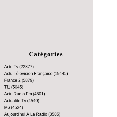
Catégories
Actu Tv
(22877)
Actu Télévision Française
(19445)
France 2
(5879)
Tf1
(5045)
Actu Radio Fm
(4801)
Actualité Tv
(4540)
M6
(4524)
Aujourd'hui À La Radio
(3585)