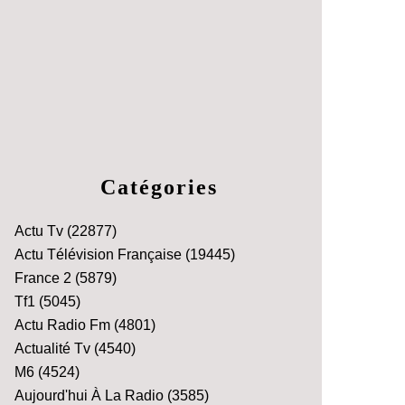
Catégories
Actu Tv
(22877)
Actu Télévision Française
(19445)
France 2
(5879)
Tf1
(5045)
Actu Radio Fm
(4801)
Actualité Tv
(4540)
M6
(4524)
Aujourd'hui À La Radio
(3585)