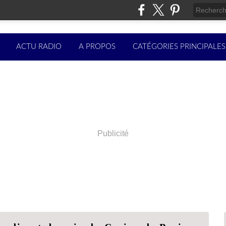
ACTU RADIO
A PROPOS
CATÉGORIES PRINCIPALES
Publicité