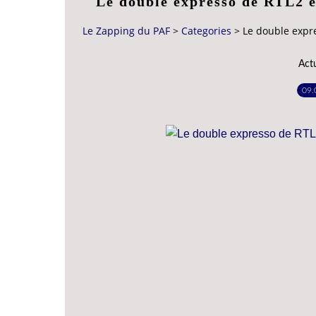
Le double expresso de RTL2 e
Le Zapping du PAF
>
Categories
>
Le double expr
Act
09.