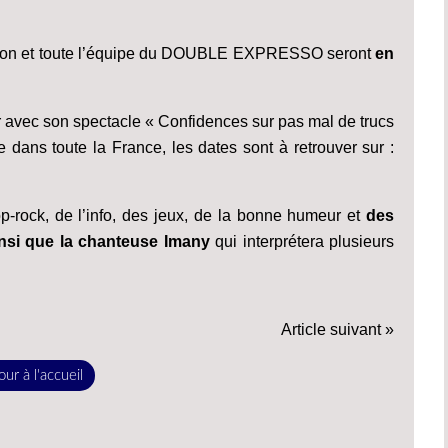
lmon et toute l’équipe du DOUBLE EXPRESSO seront
en
er avec son spectacle « Confidences sur pas mal de trucs
e dans toute la France, les dates sont à retrouver sur :
rock, de l’info, des jeux, de la bonne humeur et
des
nsi que la chanteuse Imany
qui interprétera plusieurs
Article suivant »
ur à l'accueil