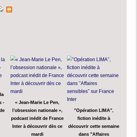
la
s -
« Jean-Marie Le Pen,
 de
l’obsession nationale »,
"Opération LIMA",
podcast inédit de France
fiction inédite à
Inter à découvrir dès ce
découvrir cette semaine
mardi
dans "Affaires