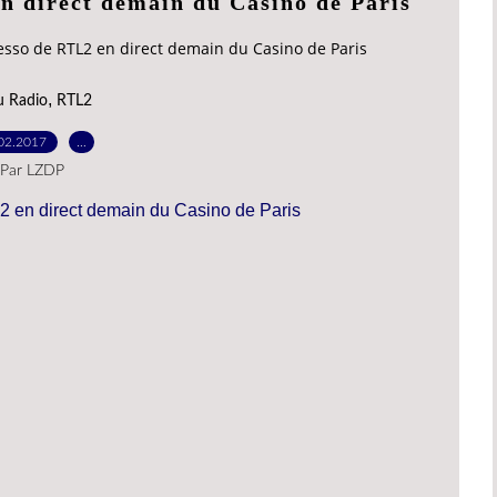
n direct demain du Casino de Paris
esso de RTL2 en direct demain du Casino de Paris
,
u Radio
RTL2
02.2017
…
Par LZDP