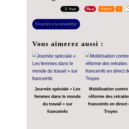
Repost
0
S'inscrire à la newsletter
Vous aimerez aussi :
Journée spéciale « Les
Mobilisation contre 
femmes dans le monde
réforme des retraite
du travail » sur
franceinfo en direct
franceinfo
Troyes