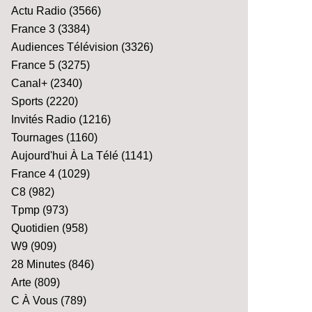
Actu Radio
(3566)
France 3
(3384)
Audiences Télévision
(3326)
France 5
(3275)
Canal+
(2340)
Sports
(2220)
Invités Radio
(1216)
Tournages
(1160)
Aujourd'hui À La Télé
(1141)
France 4
(1029)
C8
(982)
Tpmp
(973)
Quotidien
(958)
W9
(909)
28 Minutes
(846)
Arte
(809)
C À Vous
(789)