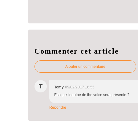
Commenter cet article
Ajouter un commentaire
T
Tomy
09/02/2017 16:55
Est que l'equipe de the voice sera présente ?
Répondre