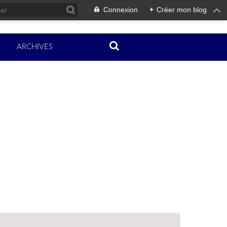
Connexion
+
Créer mon blog
ARCHIVES