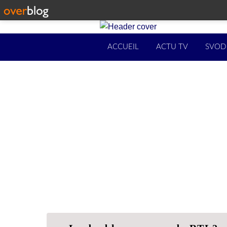
ACCUEIL
ACTU TV
SVOD